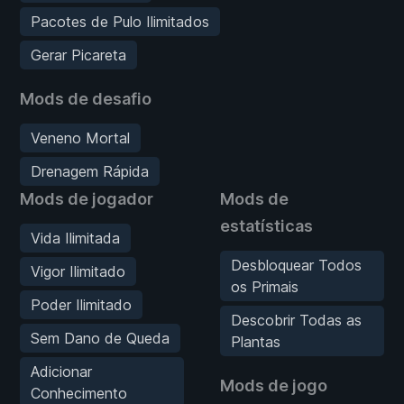
Pacotes de Pulo Ilimitados
Gerar Picareta
Mods de desafio
Veneno Mortal
Drenagem Rápida
Mods de jogador
Mods de
estatísticas
Vida Ilimitada
Desbloquear Todos
Vigor Ilimitado
os Primais
Poder Ilimitado
Descobrir Todas as
Sem Dano de Queda
Plantas
Adicionar
Mods de jogo
Conhecimento