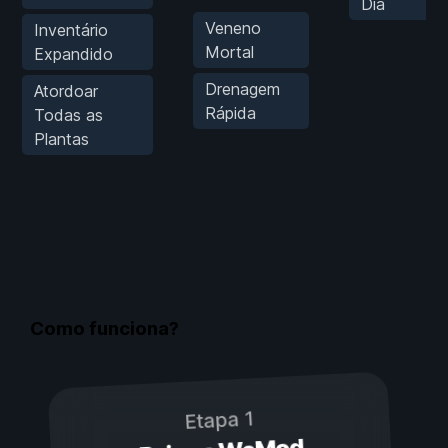
Dia
Veneno
Inventário
Mortal
Expandido
Drenagem
Atordoar
Rápida
Todas as
Plantas
Como funciona?
Etapa 1