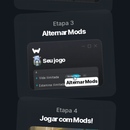
Etapa 3
Alternar Mods
Seu jogo
Ligada
Desligada
Vida ilimitada
Alternar Mods
Estamina ilimitada
Etapa 4
Jogar com Mods!