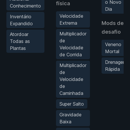
o Novo
física
Conhecimento
Dia
Velocidade
Inventário
Extrema
Mods de
Expandido
desafio
Multiplicador
Atordoar
de
Todas as
Veneno
Velocidade
Plantas
Mortal
de Corrida
Drenagem
Multiplicador
Rápida
de
Velocidade
de
Caminhada
Super Salto
Gravidade
Baixa