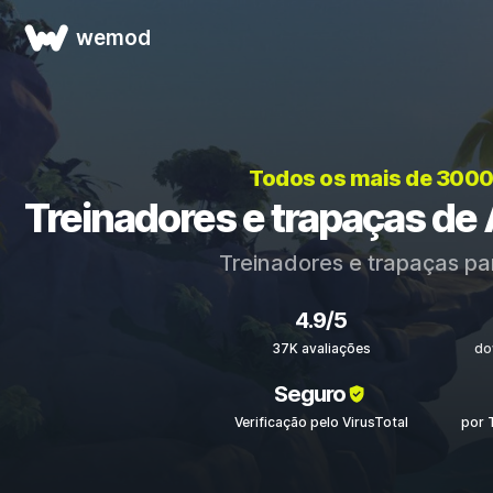
wemod
Todos os mais de 3000
Treinadores e trapaças 
Treinadores e trapaças p
4.9/5
37K avaliações
do
Seguro
Verificação pelo VirusTotal
por 