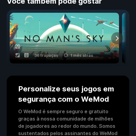
Você também pode gostar
36 trapaças
1 mês atrás
Personalize seus jogos em
segurança com o WeMod
O WeMod é sempre seguro e gratuito
graças à nossa comunidade de milhões
de jogadores ao redor do mundo. Somos
sustentados pelos assinantes do WeMod