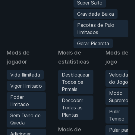
Super Salto
Gravidade Baixa
Pacotes de Pulo
Ilimitados
Gerar Picareta
Mods de
Mods de
Mods de
jogador
estatísticas
jogo
Vida Ilimitada
Desbloquear
Velocidade
Todos os
do Jogo
Vigor Ilimitado
Primais
Modo
Poder
Descobrir
Supremo
Ilimitado
Todas as
Pular
Plantas
Sem Dano de
Tempo
Queda
Mods de
Pular para
Adicionar