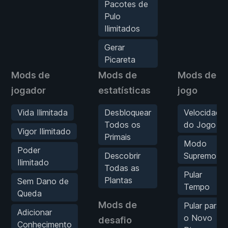
Pacotes de
Pulo
Ilimitados
Gerar
Picareta
Mods de
Mods de
Mods de
jogador
estatísticas
jogo
Vida Ilimitada
Desbloquear
Velocidade
Todos os
do Jogo
Vigor Ilimitado
Primais
Modo
Poder
Descobrir
Supremo
Ilimitado
Todas as
Pular
Plantas
Sem Dano de
Tempo
Queda
Mods de
Pular para
Adicionar
o Novo
desafio
Conhecimento