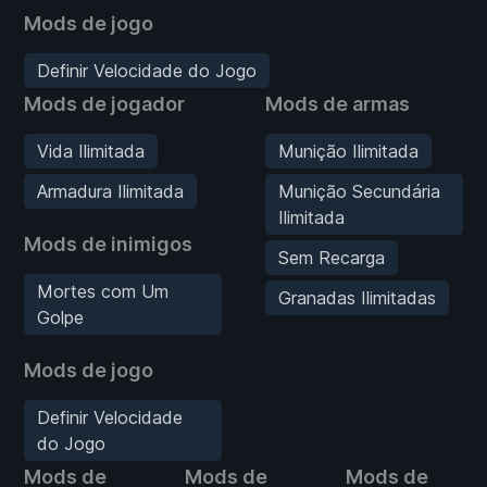
Mods de jogo
Definir Velocidade do Jogo
Mods de jogador
Mods de armas
Vida Ilimitada
Munição Ilimitada
Armadura Ilimitada
Munição Secundária
Ilimitada
Mods de inimigos
Sem Recarga
Mortes com Um
Granadas Ilimitadas
Golpe
Mods de jogo
Definir Velocidade
do Jogo
Mods de
Mods de
Mods de