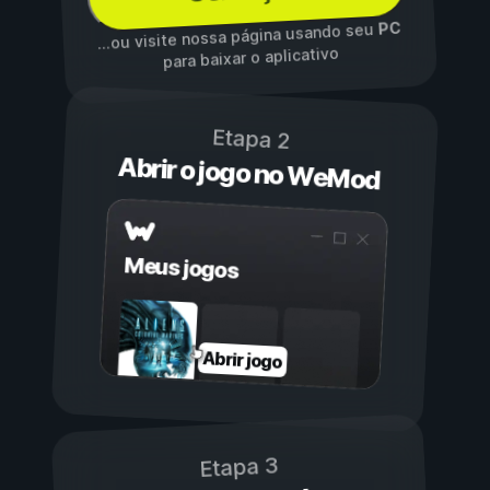
PC
...ou visite nossa página usando seu
para baixar o aplicativo
Etapa 2
Abrir o jogo no WeMod
Meus jogos
Abrir jogo
Etapa 3