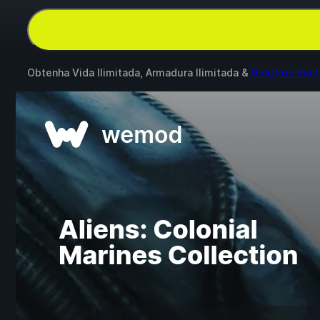
Obtenha Vida Ilimitada, Armadura Ilimitada &
6 outros mod