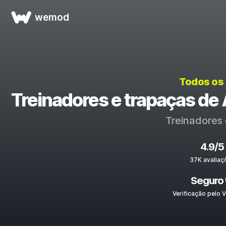
wemod
Todos os
Treinadores e trapaças de 
Treinadores 
4.9/5
37K avaliaç
Seguro
Verificação pelo V