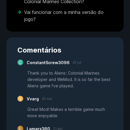
Colonial Marines Collection?
Vai funcionar com a minha versão do
jogo?
Comentários
ConstantScrew3096
25 jul
Thank you to Aliens: Colonial Marines
developer and WeMod. It is so far the best
Aliens game I've played.
Vvarg
25 mai
Great Mod! Makes a terrible game much
more enjoyable
Lamars360
21 abr