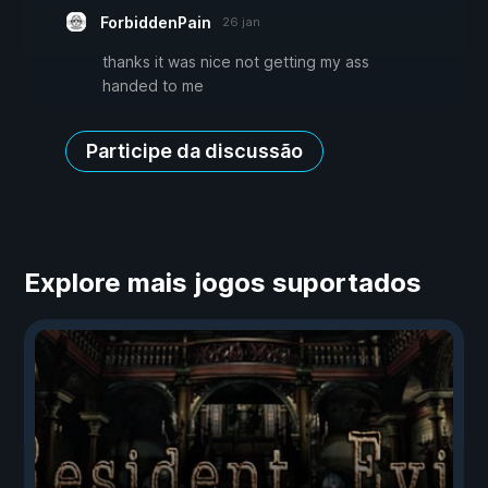
ForbiddenPain
26 jan
thanks it was nice not getting my ass
handed to me
Participe da discussão
Explore mais jogos suportados