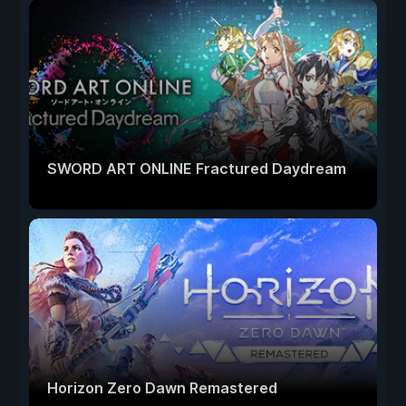
SWORD ART ONLINE Fractured Daydream
Horizon Zero Dawn Remastered