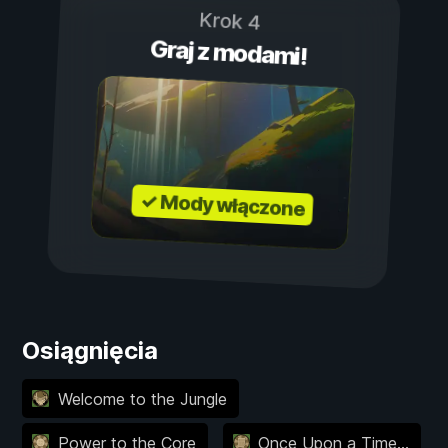
Krok 4
Graj z modami!
✓ Mody włączone
Osiągnięcia
Welcome to the Jungle
Power to the Core
Once Upon a Time...