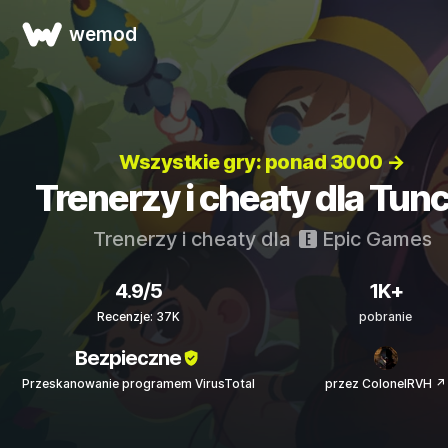
wemod
Wszystkie gry: ponad 3000 →
Trenerzy i cheaty dla Tun
Trenerzy i cheaty dla
Epic Games
4.9/5
1K+
Recenzje: 37K
pobranie
Bezpieczne
Przeskanowanie programem VirusTotal
przez ColonelRVH ↗