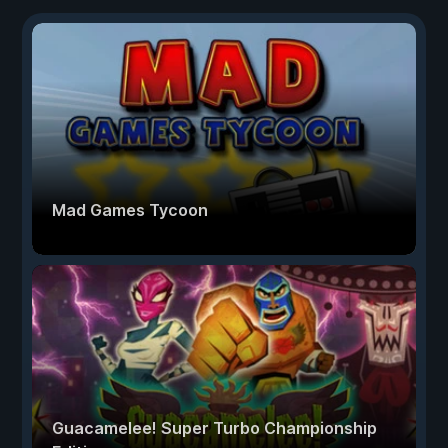
Mad Games Tycoon
Guacamelee! Super Turbo Championship