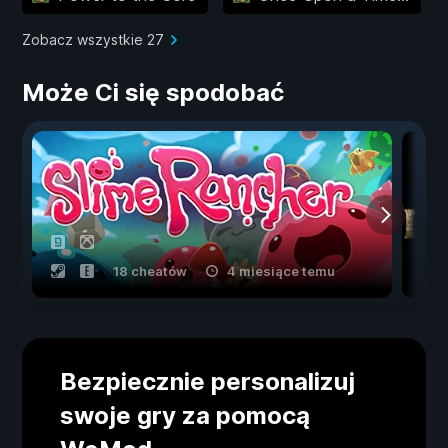
Zobacz wszystkie 27
Może Ci się spodobać
18 cheatów
4 miesiące temu
Bezpiecznie personalizuj
swoje gry za pomocą