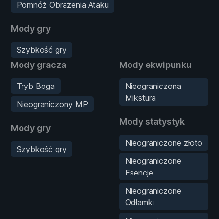
Pomnóż Obrażenia Ataku
Mody gry
Szybkość gry
Mody gracza
Mody ekwipunku
Tryb Boga
Nieograniczona
Mikstura
Nieograniczony MP
Mody statystyk
Mody gry
Nieograniczone złoto
Szybkość gry
Nieograniczone
Esencje
Nieograniczone
Odłamki