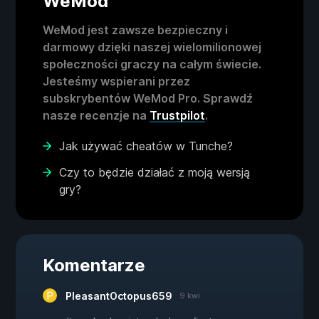
WeMod
WeMod jest zawsze bezpieczny i
darmowy dzięki naszej wielomilionowej
społeczności graczy na całym świecie.
Jesteśmy wspierani przez
subskrybentów WeMod Pro. Sprawdź
nasze recenzje na
Trustpilot
.
Jak używać cheatów w Tunche?
Czy to będzie działać z moją wersją
gry?
Komentarze
PleasantOctopus659
9 kwi