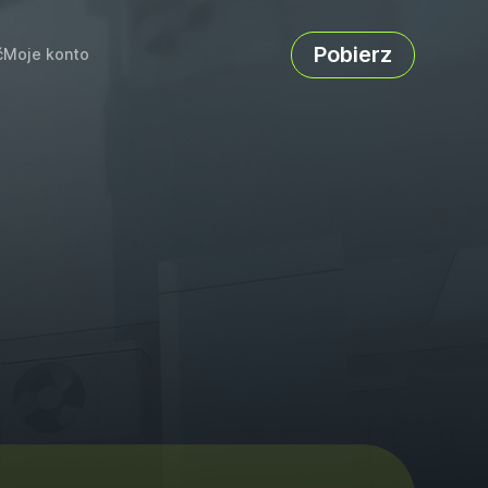
Pobierz
ć
Moje konto