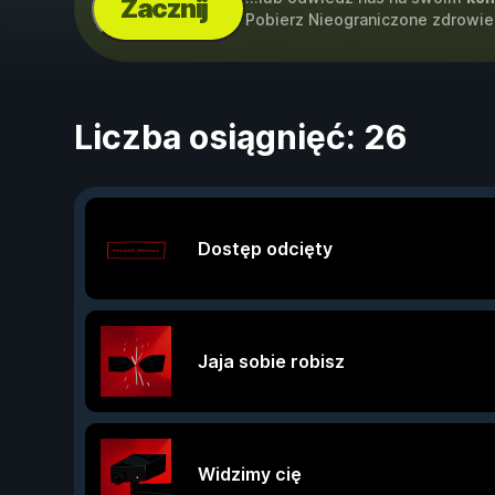
Zacznij
Pobierz Nieograniczone zdrowie
Liczba osiągnięć: 26
Dostęp odcięty
Jaja sobie robisz
Widzimy cię