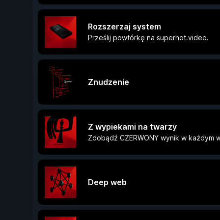
Rozszerzaj system
Prześlij powtórkę na superhot.video.
Znudzenie
Z wypiekami na twarzy
Zdobądź CZERWONY wynik w każdym w
Deep web