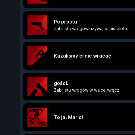
Po prostu
Zabij stu wrogów używając pistoletu.
Kazaliśmy ci nie wracać
gości.
Zabij stu wrogów w walce wręcz.
To ja, Mario!