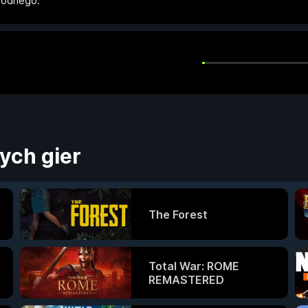
bodnego.
ych gier
The Forest
Total War: ROME
REMASTERED