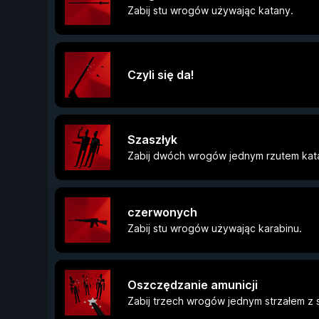
Zabij stu wrogów używając katany.
Czyli się da!
Szaszłyk
Zabij dwóch wrogów jednym rzutem kat
czerwonych
Zabij stu wrogów używając karabinu.
Oszczędzanie amunicji
Zabij trzech wrogów jednym strzałem z 