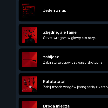
Jeden z nas
Zbędne, ale fajne
Strzel wrogom w głowę sto razy.
zabijasz
Zabij stu wrogów używając shotguna.
Ratatatata!
Zabij trzech wrogów jedną serią z karab
Droga miecza