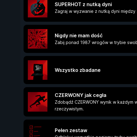
SUPERHOT z nutką dyni
Zagraj w wyzwanie z nutką dyni między 2
Nigdy nie mam dość
Zabij ponad 1987 wrogów w trybie sw
Wszystko zbadane
CZERWONY jak cegła
Zdobądź CZERWONY wynik w każdym w
rzeczywistym.
Pełen zestaw