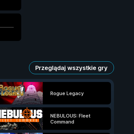
Przeglądaj wszystkie gry
Rogue Legacy
NEBULOUS: Fleet
Command