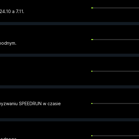
4.10 a 7.11.
obodnym.
yzwaniu SPEEDRUN w czasie