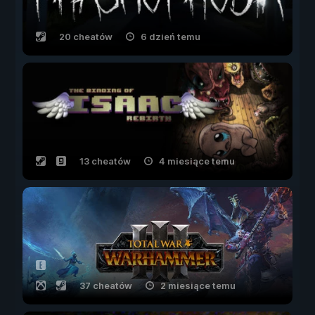
20 cheatów
6 dzień temu
13 cheatów
4 miesiące temu
37 cheatów
2 miesiące temu