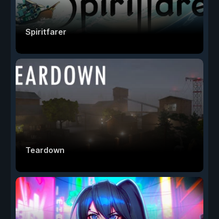
Spiritfarer
Teardown