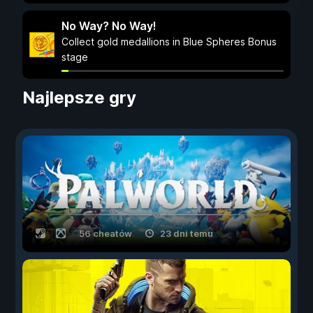
No Way? No Way!
Collect gold medallions in Blue Spheres Bonus
stage
Najlepsze gry
56 cheatów
23 dni temu