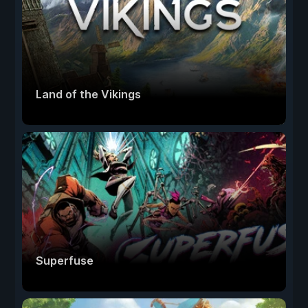
Land of the Vikings
Superfuse