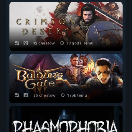
12 cheatów
13 godz. temu
25 cheatów
1 rok temu