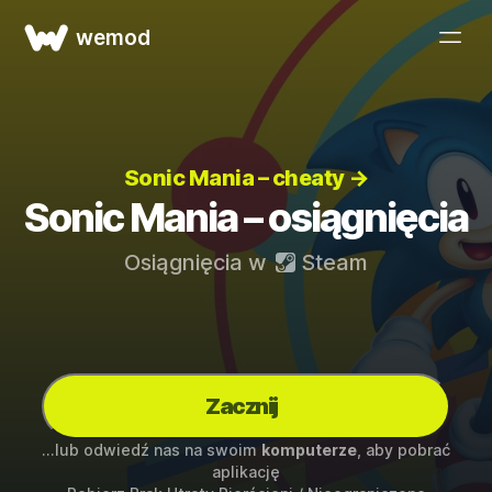
wemod
Sonic Mania – cheaty →
Sonic Mania – osiągnięcia
Osiągnięcia w
Steam
Zacznij
...lub odwiedź nas na swoim
komputerze
, aby pobrać
aplikację