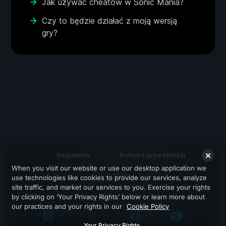
Jak używać cheatów w Sonic Mania?
Czy to będzie działać z moją wersją
gry?
Regulamin
Polityka prywatności
When you visit our website or use our desktop application we
Wsparcie
use technologies like cookies to provide our services, analyze
site traffic, and market our services to you. Exercise your rights
by clicking on ‘Your Privacy Rights’ below or learn more about
our practices and your rights in our
Cookie Policy
Your Privacy Rights