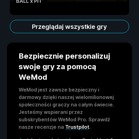
BALL x PIT
Przeglądaj wszystkie gry
Bezpiecznie personalizuj
swoje gry za pomocą
WeMod
WeMod jest zawsze bezpieczny i
darmowy dzięki naszej wielomilionowej
społeczności graczy na całym świecie.
Jesteśmy wspierani przez
subskrybentów WeMod Pro. Sprawdź
nasze recenzje na
Trustpilot
.