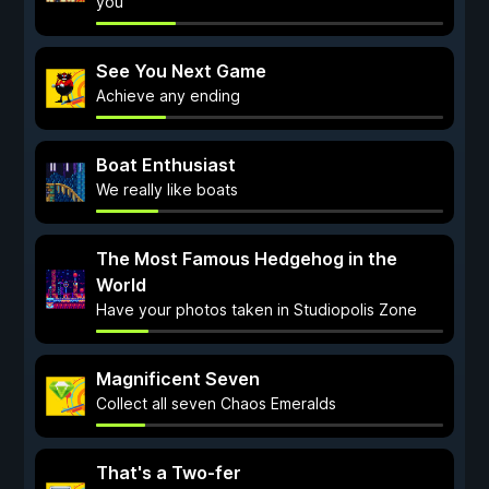
you
See You Next Game
Achieve any ending
Boat Enthusiast
We really like boats
The Most Famous Hedgehog in the
World
Have your photos taken in Studiopolis Zone
Magnificent Seven
Collect all seven Chaos Emeralds
That's a Two-fer