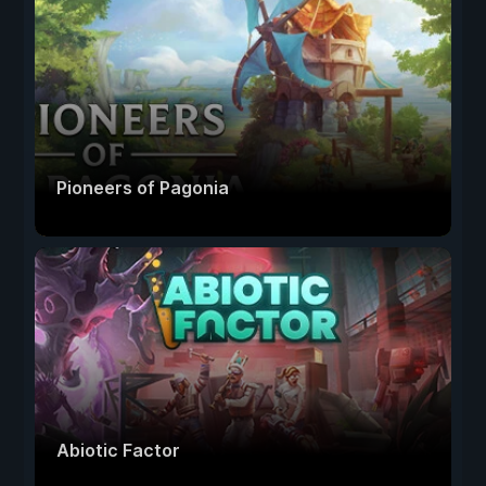
Pioneers of Pagonia
Abiotic Factor