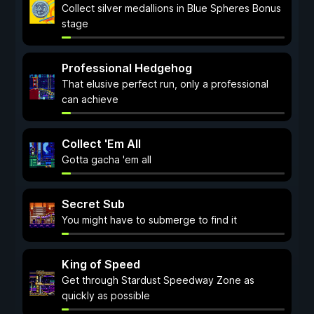
Collect silver medallions in Blue Spheres Bonus
stage
Professional Hedgehog
That elusive perfect run, only a professional
can achieve
Collect 'Em All
Gotta gacha 'em all
Secret Sub
You might have to submerge to find it
King of Speed
Get through Stardust Speedway Zone as
quickly as possible