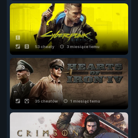
53 cheaty
3 miesiące temu
35 cheatów
1 miesiąc temu