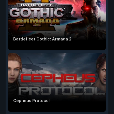
Battlefleet Gothic: Armada 2
Cepheus Protocol