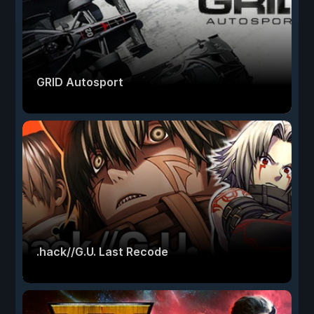
GRID Autosport
.hack//G.U. Last Recode