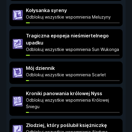
Kołysanka syreny
Odblokuj wszystkie wspomnienia Meluzyny
Tragiczna epopeja nieśmiertelnego
upadku
Odblokuj wszystkie wspomnienia Sun Wukonga
Mój dziennik
Odblokuj wszystkie wspomnienia Scarlet
Kroniki panowania królowej Nyss
Odblokuj wszystkie wspomnienia Królowej
Śniegu
Złodziej, który poślubił księżniczkę
Odblokuj wszystkie wspomnienia Aladyna