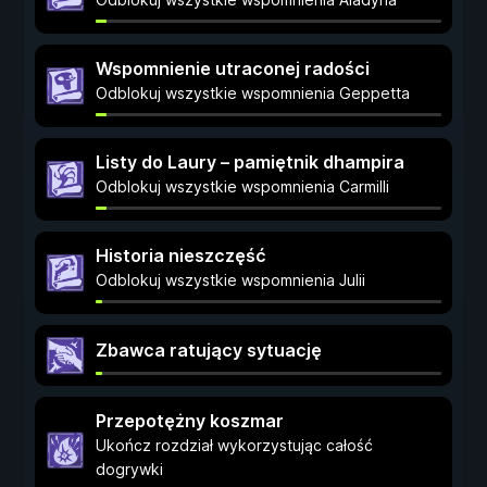
Wspomnienie utraconej radości
Odblokuj wszystkie wspomnienia Geppetta
Listy do Laury – pamiętnik dhampira
Odblokuj wszystkie wspomnienia Carmilli
Historia nieszczęść
Odblokuj wszystkie wspomnienia Julii
Zbawca ratujący sytuację
Przepotężny koszmar
Ukończ rozdział wykorzystując całość
dogrywki