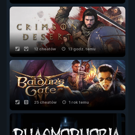
12 cheatów
13 godz. temu
25 cheatów
1 rok temu