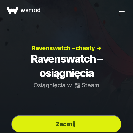
wemod
Ravenswatch – cheaty →
Ravenswatch –
osiągnięcia
Osiągnięcia w
Steam
Zacznij