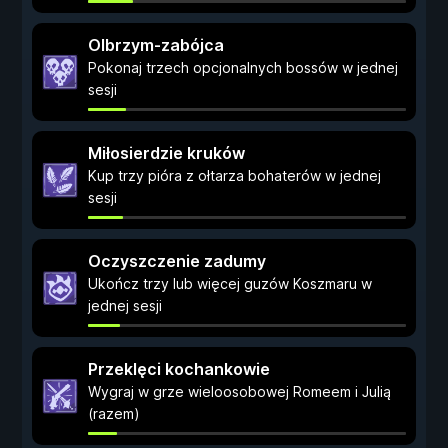
Olbrzym-zabójca
Pokonaj trzech opcjonalnych bossów w jednej
sesji
Miłosierdzie kruków
Kup trzy pióra z ołtarza bohaterów w jednej
sesji
Oczyszczenie zadumy
Ukończ trzy lub więcej guzów Koszmaru w
jednej sesji
Przeklęci kochankowie
Wygraj w grze wieloosobowej Romeem i Julią
(razem)