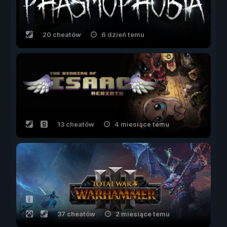
20 cheatów
6 dzień temu
13 cheatów
4 miesiące temu
37 cheatów
2 miesiące temu