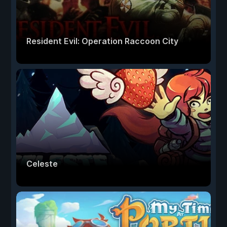
Resident Evil: Operation Raccoon City
Celeste