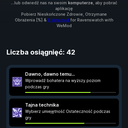
...lub odwiedź nas na swoim
komputerze
, aby pobrać
aplikację
Pobierz Nieskończone Zdrowie, Otrzymane
Obrażenia [%] &
8 inny mod
for
Ravenswatch
with
WeMod
Liczba osiągnięć: 42
Dawno, dawno temu...
Wprowadź bohatera na wyższy poziom
podczas gry
Tajna technika
Wybierz umiejętność Ostateczność podczas
gry