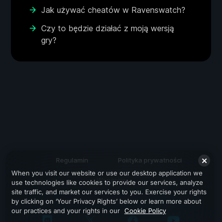
Jak używać cheatów w Ravenswatch?
Czy to będzie działać z moją wersją
gry?
Regulamin
Polityka prywatności
When you visit our website or use our desktop application we
Wsparcie
use technologies like cookies to provide our services, analyze
site traffic, and market our services to you. Exercise your rights
by clicking on ‘Your Privacy Rights’ below or learn more about
our practices and your rights in our
Cookie Policy