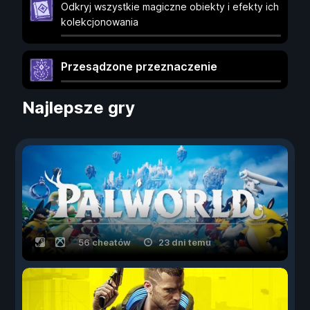
Odkryj wszystkie magiczne obiekty i efekty ich
kolekcjonowania
Przesądzone przeznaczenie
Najlepsze gry
56 cheatów
23 dni temu