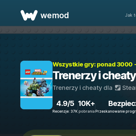
wemod
Jak t
Wszystkie gry: ponad 3000 
Trenerzy i cheat
Trenerzy i cheaty dla
Ste
4.9/5
10K+
Bezpiec
Recenzje: 37K
pobrania
Przeskanowanie progr