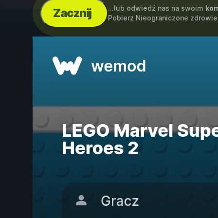
...lub odwiedź nas na swoim
kom
Zacznij
Pobierz Nieograniczone zdrowie