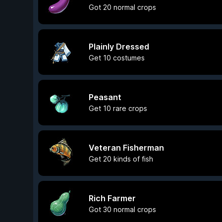
Got 20 normal crops
Plainly Dressed
Get 10 costumes
Peasant
Get 10 rare crops
Veteran Fisherman
Get 20 kinds of fish
Rich Farmer
Got 30 normal crops