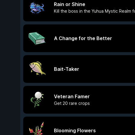
Rain or Shine
Kill the boss in the Yuhua Mystic Realm fo
A Change for the Better
Bait-Taker
Veteran Famer
Get 20 rare crops
Blooming Flowers