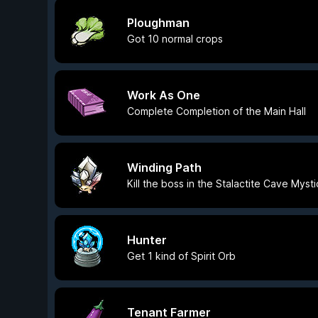
Ploughman
Got 10 normal crops
Work As One
Complete Completion of the Main Hall
Winding Path
Kill the boss in the Stalactite Cave Mysti
Hunter
Get 1 kind of Spirit Orb
Tenant Farmer