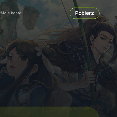
Pobierz
ć
Moje konto