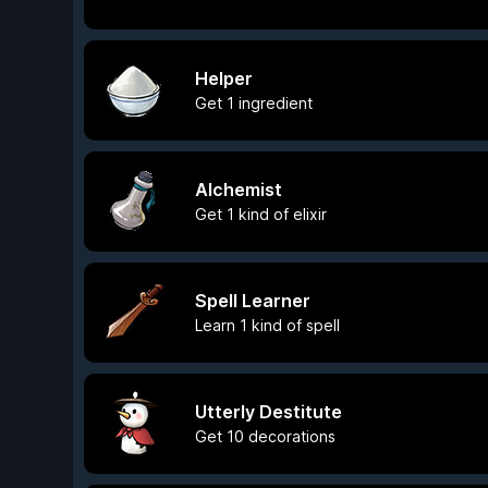
Helper
Get 1 ingredient
Alchemist
Get 1 kind of elixir
Spell Learner
Learn 1 kind of spell
Utterly Destitute
Get 10 decorations