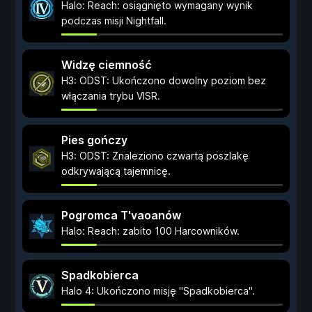
Halo: Reach: osiągnięto wymagany wynik
podczas misji Nightfall.
Widzę ciemność
H3: ODST: Ukończono dowolny poziom bez
włączania trybu VISR.
Pies gończy
H3: ODST: Znaleziono czwartą poszlakę
odkrywającą tajemnicę.
Pogromca T'vaoanów
Halo: Reach: zabito 100 Harcowników.
Spadkobierca
Halo 4: Ukończono misję "Spadkobierca".