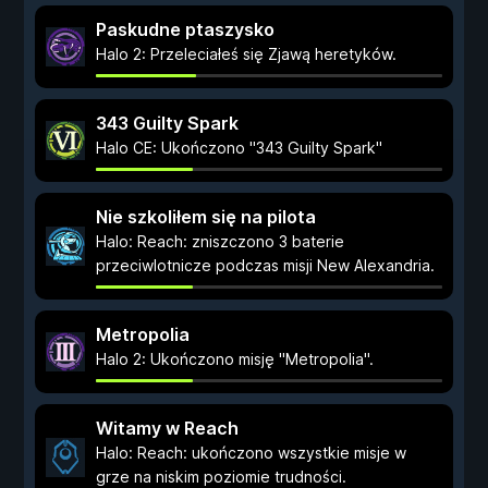
Paskudne ptaszysko
Halo 2: Przeleciałeś się Zjawą heretyków.
343 Guilty Spark
Halo CE: Ukończono "343 Guilty Spark"
Nie szkoliłem się na pilota
Halo: Reach: zniszczono 3 baterie
przeciwlotnicze podczas misji New Alexandria.
Metropolia
Halo 2: Ukończono misję "Metropolia".
Witamy w Reach
Halo: Reach: ukończono wszystkie misje w
grze na niskim poziomie trudności.