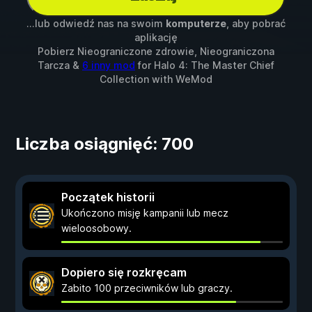
...lub odwiedź nas na swoim
komputerze
, aby pobrać
aplikację
Pobierz Nieograniczone zdrowie, Nieograniczona
Tarcza &
6 inny mod
for
Halo 4: The Master Chief
Collection
with
WeMod
Liczba osiągnięć: 700
Początek historii
Ukończono misję kampanii lub mecz
wieloosobowy.
Dopiero się rozkręcam
Zabito 100 przeciwników lub graczy.