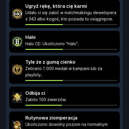
Ugryź rękę, która cię karmi
Udało ci się zabić w matchmakingu dewelopera
z 343 albo kogoś, kto posiada to osiągnięcie.
Halo
Halo CE: Ukończono "Halo".
Tyle że z gumą cienko
Zebrano 1 000 medali w kampanii lub za
playlisty.
Odbija ci
Zabito 100 zwierzów.
Rutynowa ziomperacja
Ukończono dowolny poziom na normalnym