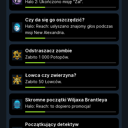
Halo 2: Ukończono misję "Żal".
Czy da się go oszczędzić?
Halo: Reach: usłyszano znajomy głos podczas
misji New Alexandria.
Odstraszacz zombie
Zabito 1 000 Potopów.
Łowca czy zwierzyna?
Zabito 50 Łowców.
Skromne początki Wiljaxa Brantleya
Halo: Reach: to dopiero promocja!
Początkujący detektyw