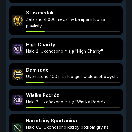
Stos medali
Zebrano 4 000 medali w kampanii lub za
playlisty.
High Charity
Halo 2: Ukończono misję "High Charity".
Dam radę
Ukończono 100 misji lub gier wieloosobowych.
Wielka Podróż
Halo 2: Ukończono misję "Wielka Podróż".
Narodziny Spartanina
Halo CE: Ukończono każdy poziom gry na