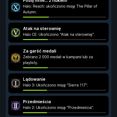
Poślij mnie... z hukiem
Halo: Reach: ukończono misję The Pillar of
Autumn.
Atak na sterownię
Halo CE: Ukończono "Atak na sterownię".
Za garść medali
Zebrano 2 000 medali w kampanii lub za
playlisty.
Lądowanie
Halo 3: Ukończono misję "Sierra 117".
Przedmieścia
Halo 2: Ukończono misję "Przedmieścia".