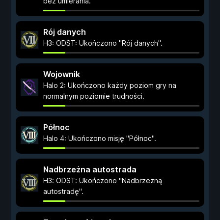
bez umierania.
Rój danych
H3: ODST: Ukończono "Rój danych".
Wojownik
Halo 2: Ukończono każdy poziom gry na
normalnym poziomie trudności.
Północ
Halo 4: Ukończono misję "Północ".
Nadbrzeżna autostrada
H3: ODST: Ukończono "Nadbrzeżną
autostradę".