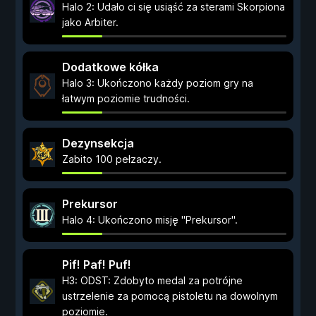
Halo 2: Udało ci się usiąść za sterami Skorpiona
jako Arbiter.
Dodatkowe kółka
Halo 3: Ukończono każdy poziom gry na
łatwym poziomie trudności.
Dezynsekcja
Zabito 100 pełzaczy.
Prekursor
Halo 4: Ukończono misję "Prekursor".
Pif! Paf! Puf!
H3: ODST: Zdobyto medal za potrójne
ustrzelenie za pomocą pistoletu na dowolnym
poziomie.