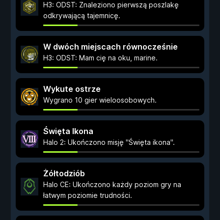
H3: ODST: Znaleziono pierwszą poszlakę
odkrywającą tajemnicę.
W dwóch miejscach równocześnie
H3: ODST: Mam cię na oku, marine.
Wykute ostrze
Wygrano 10 gier wieloosobowych.
Święta Ikona
Halo 2: Ukończono misję "Święta ikona".
Żółtodziób
Halo CE: Ukończono każdy poziom gry na
łatwym poziomie trudności.