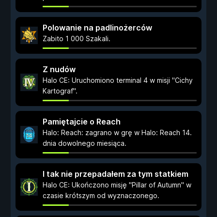
Polowanie na padlinożerców
Zabito 1 000 Szakali.
Z nudów
Halo CE: Uruchomiono terminal 4 w misji "Cichy
Kartograf".
Pamiętajcie o Reach
Halo: Reach: zagrano w grę w Halo: Reach 14.
dnia dowolnego miesiąca.
I tak nie przepadałem za tym statkiem
Halo CE: Ukończono misję "Pillar of Autumn" w
czasie krótszym od wyznaczonego.