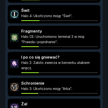
Świt
Halo 4: Ukończono misję "Świt".
Fragmenty
Halo CE: Uruchomiono terminal 3 w misji
"Prawda i pojednanie".
I po co się gniewać?
Halo 2: Zabito zwierza w berserku atakiem
wręcz.
Schronienie
Halo 3: Ukończono misję "Arka".
Żal