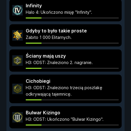
Infinity
Halo 4: Ukończono misję "Infinity".
Gdyby to było takie proste
Zabito 1 000 Elitarnych.
Ściany mają uszy
H3: ODST: Znaleziono 2. nagranie.
Cichobiegi
H3: ODST: Znaleziono trzecią poszlakę
odkrywającą tajemnicę.
Bulwar Kizingo
H3: ODST: Ukończono "Bulwar Kizingo".