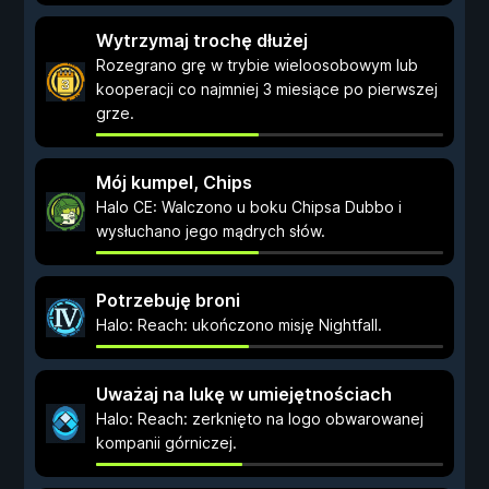
Wytrzymaj trochę dłużej
Rozegrano grę w trybie wieloosobowym lub
kooperacji co najmniej 3 miesiące po pierwszej
grze.
Mój kumpel, Chips
Halo CE: Walczono u boku Chipsa Dubbo i
wysłuchano jego mądrych słów.
Potrzebuję broni
Halo: Reach: ukończono misję Nightfall.
Uważaj na lukę w umiejętnościach
Halo: Reach: zerknięto na logo obwarowanej
kompanii górniczej.