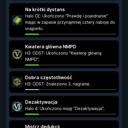
Na krótki dystans
Halo CE: Ukończono "Prawdę i pojednanie"
mając w zapasie przynajmniej cztery naboje do
snajperki.
Kwatera główna NMPD
H3: ODST: Ukończono "Kwaterę główną
NMPD".
Dobra częstotliwość
H3: ODST: Znaleziono 3. nagranie.
Dezaktywacja
Halo 4: Ukończono misję "Dezaktywacja".
Mistrz dedukcji