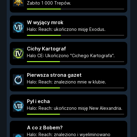
Zabito 1 000 Trepów.
W wyjący mrok
Halo: Reach: ukończono misję Exodus.
Cichy Kartograf
Halo CE: Ukończono "Cichego Kartografa".
Pierwsza strona gazet
Halo: Reach: znaleziono mnie w klubie.
Pył i echa
Halo: Reach: ukończono misję New Alexandria.
A co z Bobem?
Halo: Reach: znaleziono i wyeliminowano