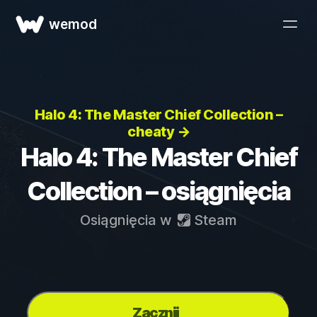
wemod
Halo 4: The Master Chief Collection –
cheaty →
Halo 4: The Master Chief
Collection – osiągnięcia
Osiągnięcia w
Steam
Zacznij