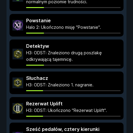
normalnym poziomie trudności.
Powstanie
Halo 2: Ukończono misję "Powstanie".
Detektyw
H3: ODST: Znaleziono drugą poszlakę
odkrywającą tajemnicę.
Słuchacz
H3: ODST: Znaleziono 1. nagranie.
Rezerwat Uplift
H3: ODST: Ukończono "Rezerwat Uplift".
Sześć pedałów, cztery kierunki