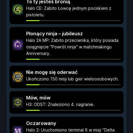
To ty jesteś bronią
Halo CE: Zabito Łowcę jednym pociskiem z
pistoletu.
Płonący ninja – jubileusz
Halo 2A MP: Zabito przeciwnika, który posiada
osiągnięcie "Powrót ninja" w matchmakingu
Anniversary.
Nie mogę się oderwać
Ukończono 150 misji lub gier wieloosobowych.
Mów, mów
H3: ODST: Znaleziono 4. nagranie.
Oczarowany
Halo 2: Uruchomiono terminal 6 w misji "Delta