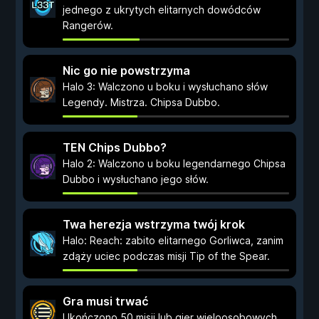
jednego z ukrytych elitarnych dowódców
Rangerów.
Nic go nie powstrzyma
Halo 3: Walczono u boku i wysłuchano słów
Legendy. Mistrza. Chipsa Dubbo.
TEN Chips Dubbo?
Halo 2: Walczono u boku legendarnego Chipsa
Dubbo i wysłuchano jego słów.
Twa herezja wstrzyma twój krok
Halo: Reach: zabito elitarnego Gorliwca, zanim
zdąży uciec podczas misji Tip of the Spear.
Gra musi trwać
Ukończono 50 misji lub gier wieloosobowych.