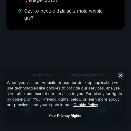
Manager 2019?
Czy to będzie działać z moją wersją
gry?
Regulamin
Polityka prywatności
When you visit our website or use our desktop application we
Wsparcie
use technologies like cookies to provide our services, analyze
site traffic, and market our services to you. Exercise your rights
by clicking on ‘Your Privacy Rights’ below or learn more about
our practices and your rights in our
Cookie Policy
Your Privacy Rights