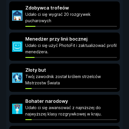
Zdobywca trofeów
Udało ci się wygrać 20 rozgrywek
pucharowych
Menedżer przy linii bocznej
Udało ci się użyć PhotoFit i zaktualizować profil
menedżera.
Złoty but
Twój zawodnik został królem strzelców
Mistrzostw Świata
Bohater narodowy
Udało ci się awansować z najniższej do
najwyższej klasy rozgrywkowej w kraju.