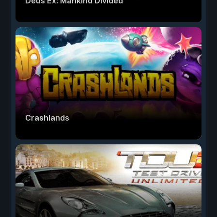
Deus Ex: Mankind Divided
Crashlands