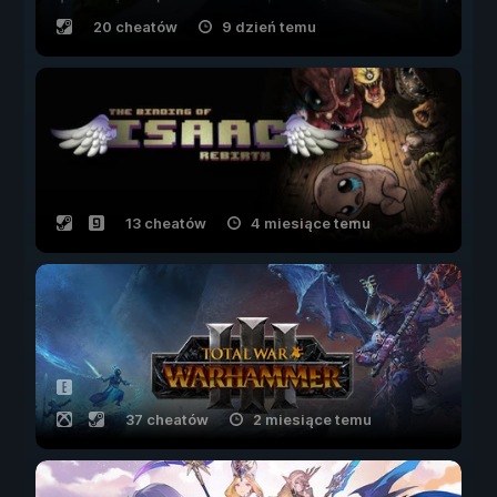
20 cheatów
9 dzień temu
13 cheatów
4 miesiące temu
37 cheatów
2 miesiące temu