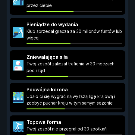
przez ciebie
Pieniądze do wydania
Klub sprzedał gracza za 30 milionów funtów lub
więcej
Zniewalająca siła
Twój zespół zaliczał trafienia w 30 meczach
pod rząd
Podwójna korona
Udało ci się wygrać najwyższą ligę krajową i
zdobyć puchar kraju w tym samym sezonie
Topowa forma
Twój zespół nie przegrał od 30 spotkań