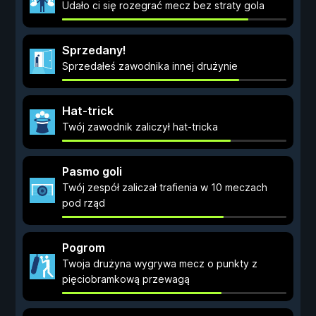
Udało ci się rozegrać mecz bez straty gola
Sprzedany!
Sprzedałeś zawodnika innej drużynie
Hat-trick
Twój zawodnik zaliczył hat-tricka
Pasmo goli
Twój zespół zaliczał trafienia w 10 meczach
pod rząd
Pogrom
Twoja drużyna wygrywa mecz o punkty z
pięciobramkową przewagą