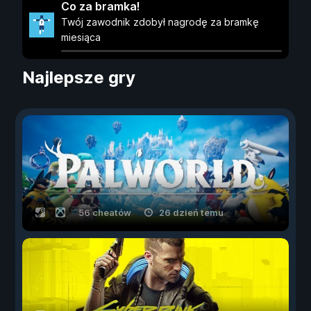
Co za bramka!
Twój zawodnik zdobył nagrodę za bramkę
miesiąca
Najlepsze gry
56 cheatów
26 dzień temu