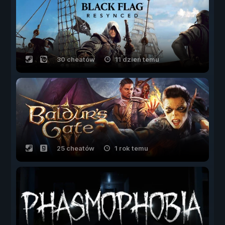
30 cheatów
11 dzień temu
25 cheatów
1 rok temu