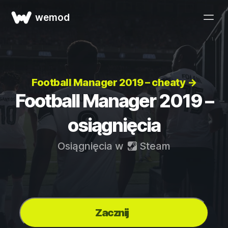
wemod
Football Manager 2019 – cheaty →
Football Manager 2019 –
osiągnięcia
Osiągnięcia w
Steam
Zacznij