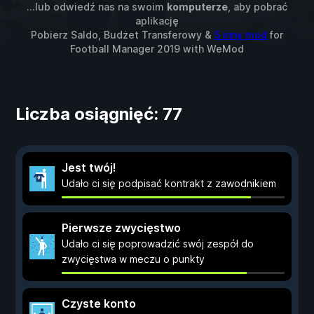
...lub odwiedź nas na swoim
komputerze
, aby pobrać
aplikację
Pobierz Saldo, Budżet Transferowy &
5 inny mod
for
Football Manager 2019
with
WeMod
Liczba osiągnięć: 77
Jest twój!
Udało ci się podpisać kontrakt z zawodnikiem
Pierwsze zwycięstwo
Udało ci się poprowadzić swój zespół do
zwycięstwa w meczu o punkty
Czyste konto