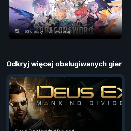
53 cheaty
wczoraj
Odkryj więcej obsługiwanych gier