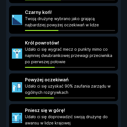
Czarny koń!
Twoją drużynę wybrano jako grającą
najbardziej powyżej oczekiwań w lidze
Król powrotów!
Udało ci się wygrać mecz o punkty mimo co
najmniej dwubramkowej przewagi przeciwnika
po pierwszej połowie
Powyżej oczekiwań
Udało ci się uzyskać 90% zaufania zarządu w
ogólnych rozgrywkach
Pniesz się w górę!
Udało ci się doprowadzić swoją drużynę do
awansu w lidze krajowej