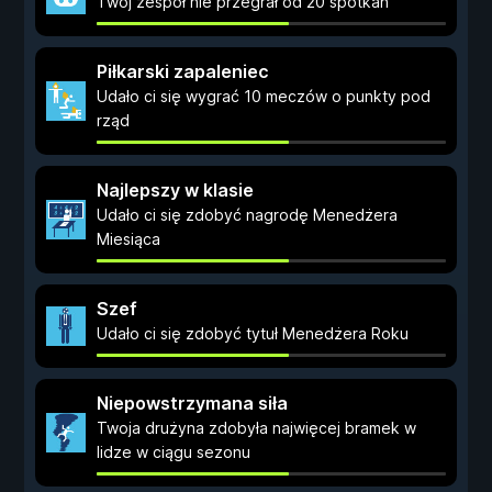
Twój zespół nie przegrał od 20 spotkań
Piłkarski zapaleniec
Udało ci się wygrać 10 meczów o punkty pod
rząd
Najlepszy w klasie
Udało ci się zdobyć nagrodę Menedżera
Miesiąca
Szef
Udało ci się zdobyć tytuł Menedżera Roku
Niepowstrzymana siła
Twoja drużyna zdobyła najwięcej bramek w
lidze w ciągu sezonu