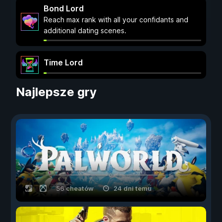
Bond Lord
Reach max rank with all your confidants and
additional dating scenes.
Time Lord
Najlepsze gry
56 cheatów
24 dni temu