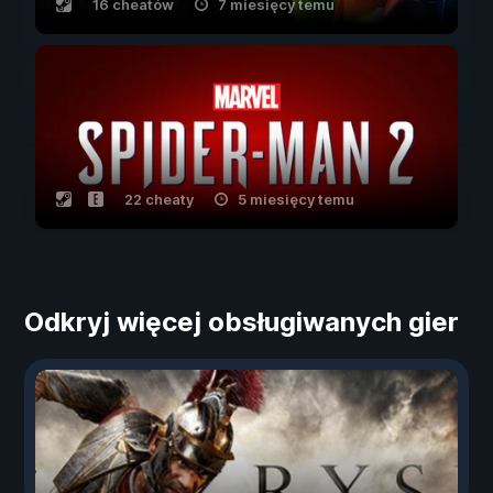
16 cheatów
7 miesięcy temu
22 cheaty
5 miesięcy temu
Odkryj więcej obsługiwanych gier