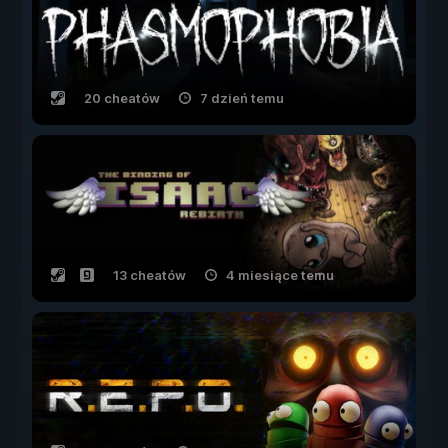
20 cheatów
7 dzień temu
13 cheatów
4 miesiące temu