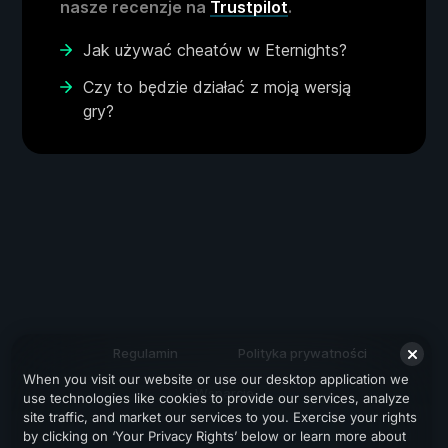
nasze recenzje na
Trustpilot
.
Jak używać cheatów w Eternights?
Czy to będzie działać z moją wersją
gry?
Regulamin
Polityka prywatności
When you visit our website or use our desktop application we
Wsparcie
use technologies like cookies to provide our services, analyze
site traffic, and market our services to you. Exercise your rights
by clicking on ‘Your Privacy Rights’ below or learn more about