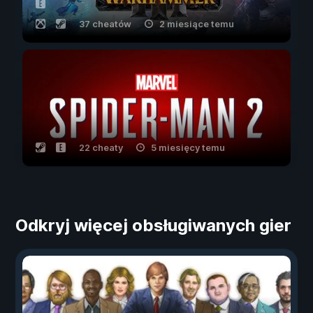
37 cheatów
2 miesiące temu
22 cheaty
5 miesięcy temu
Odkryj więcej obsługiwanych gier