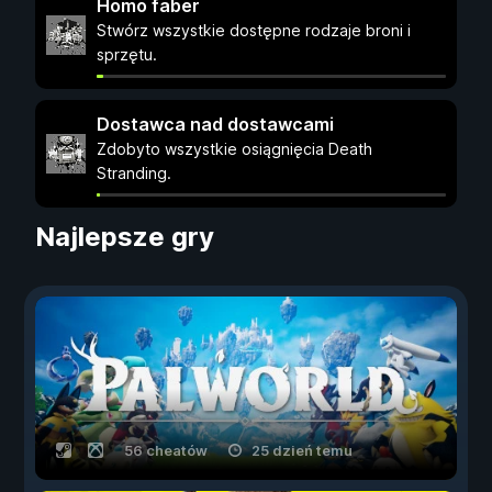
Homo faber
Stwórz wszystkie dostępne rodzaje broni i
sprzętu.
Dostawca nad dostawcami
Zdobyto wszystkie osiągnięcia Death
Stranding.
Najlepsze gry
56 cheatów
25 dzień temu