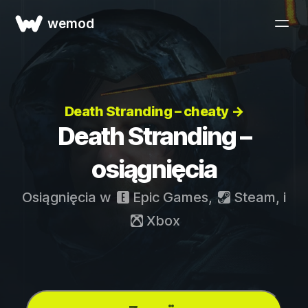
wemod
Death Stranding – cheaty →
Death Stranding –
osiągnięcia
Osiągnięcia w
Epic Games
,
Steam
, i
Xbox