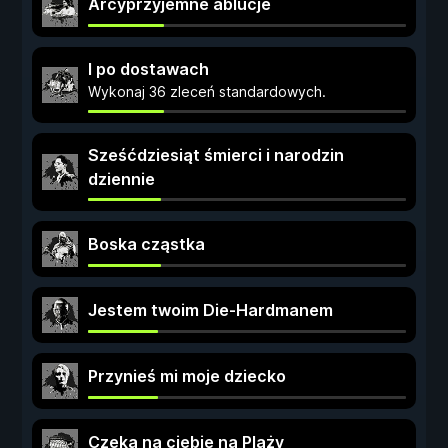
Arcyprzyjemne ablucje
I po dostawach
Wykonaj 36 zleceń standardowych.
Sześćdziesiąt śmierci i narodzin
dziennie
Boska cząstka
Jestem twoim Die-Hardmanem
Przynieś mi moje dziecko
Czeka na ciebie na Plaży