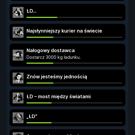
ŁD...
Najsłynniejszy kurier na świecie
Nałogowy dostawca
Dostarcz 3000 kg ładunku.
Znów jesteśmy jednością
ŁD – most między światami
„ŁD”