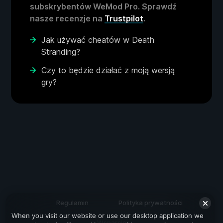
subskrybentów WeMod Pro. Sprawdź
nasze recenzje na
Trustpilot
.
Jak używać cheatów w Death
Stranding?
Czy to będzie działać z moją wersją
gry?
Regulamin
Polityka prywatności
When you visit our website or use our desktop application we
Wsparcie