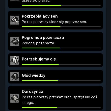
przestało płakać.
Pokrzepiający sen
Po raz pierwszy ulecz się poprzez sen.
Pogromca pożeracza
Pokonaj pożeracza.
Potrzebujemy cię
Głód wiedzy
Darczyńca
Po raz pierwszy przekaż broń, sprzęt lub coś
innego.