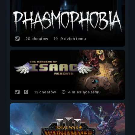
20 cheatów
9 dzień temu
13 cheatów
4 miesiące temu