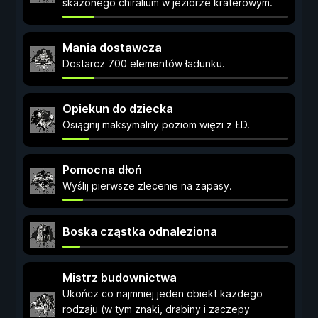
skażonego chiralium w jeziorze kraterowym.
Mania dostawcza
Dostarcz 700 elementów ładunku.
Opiekun do dziecka
Osiągnij maksymalny poziom więzi z ŁD.
Pomocna dłoń
Wyślij pierwsze zlecenie na zapasy.
Boska cząstka odnaleziona
Mistrz budownictwa
Ukończ co najmniej jeden obiekt każdego
rodzaju (w tym znaki, drabiny i zaczepy