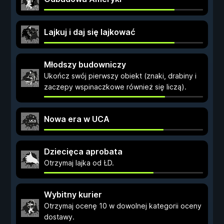
Lajkuj i daj się lajkować
Młodszy budowniczy
Ukończ swój pierwszy obiekt (znaki, drabiny i
zaczepy wspinaczkowe również się liczą).
Nowa era w UCA
Dziecięca aprobata
Otrzymaj lajka od ŁD.
Wybitny kurier
Otrzymaj ocenę 10 w dowolnej kategorii oceny
dostawy.