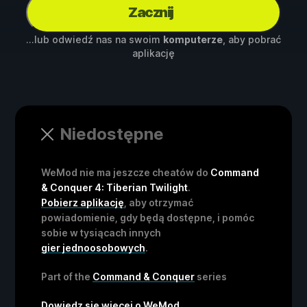
Zacznij
...lub odwiedź nas na swoim
komputerze
, aby pobrać
aplikację
Niedostępne
WeMod nie ma jeszcze cheatów do
Command
& Conquer 4: Tiberian Twilight
.
Pobierz aplikację
, aby otrzymać
powiadomienie, gdy będą dostępne, i pomóc
sobie w tysiącach innych
gier jednoosobowych
.
Part of the
Command & Conquer
series
Dowiedz się więcej o WeMod