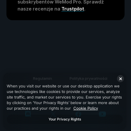
subskrybentów WeMod Pro. Sprawdź
nasze recenzje na
Trustpilot
.
Regulamin
Polityka prywatności
When you visit our website or use our desktop application we
Wsparcie
use technologies like cookies to provide our services, analyze
site traffic, and market our services to you. Exercise your rights
by clicking on ‘Your Privacy Rights’ below or learn more about
our practices and your rights in our
Cookie Policy
Your Privacy Rights