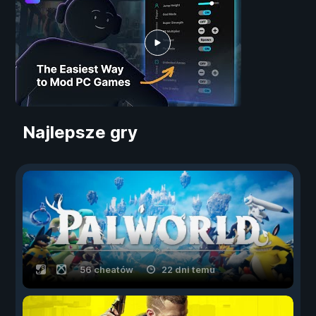
Najlepsze gry
56 cheatów
22 dni temu