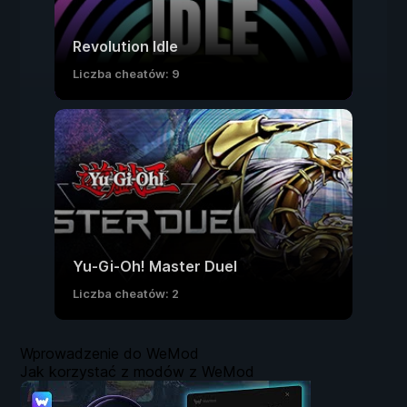
Revolution Idle
Liczba cheatów: 9
Yu-Gi-Oh! Master Duel
Liczba cheatów: 2
Wprowadzenie do WeMod
Jak korzystać z modów z WeMod