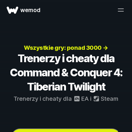
wemod
Wszystkie gry: ponad 3000 →
Trenerzy i cheaty dla
Command & Conquer 4:
Tiberian Twilight
Trenerzy i cheaty dla
EA
i
Steam