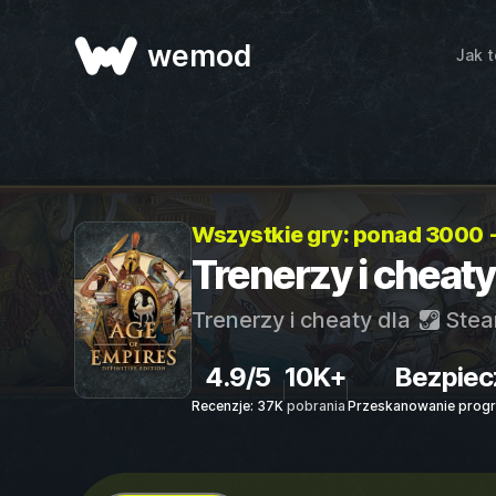
wemod
Jak t
Wszystkie gry: ponad 3000 
Trenerzy i cheaty
Trenerzy i cheaty dla
Ste
4.9/5
10K+
Bezpiec
Recenzje: 37K
pobrania
Przeskanowanie progr