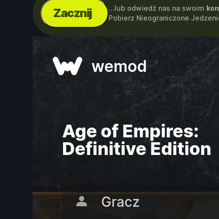
...lub odwiedź nas na swoim
kom
Zacznij
Pobierz Nieograniczone Jedzeni