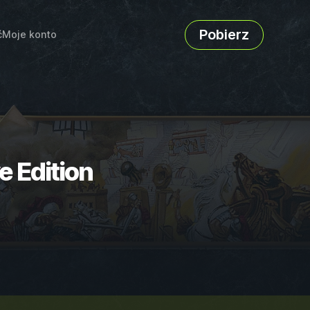
Pobierz
ć
Moje konto
e Edition