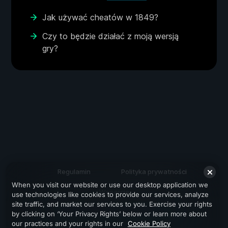
Jak używać cheatów w 1849?
Czy to będzie działać z moją wersją
gry?
Regulamin
Polityka prywatności
When you visit our website or use our desktop application we
Wsparcie
use technologies like cookies to provide our services, analyze
site traffic, and market our services to you. Exercise your rights
by clicking on ‘Your Privacy Rights’ below or learn more about
our practices and your rights in our
Cookie Policy