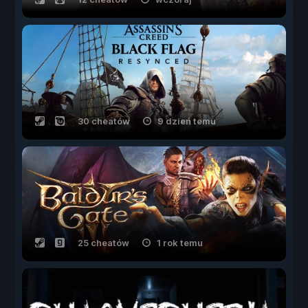
30 cheatów
9 dzień temu
25 cheatów
1 rok temu