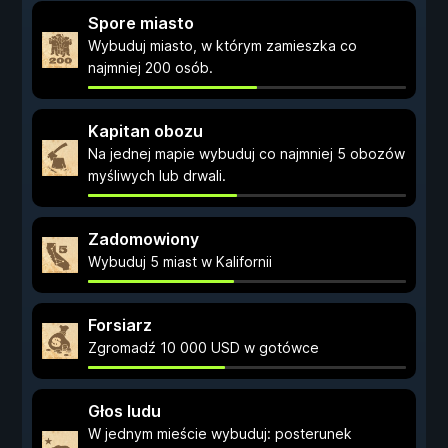
Spore miasto
Wybuduj miasto, w którym zamieszka co
najmniej 200 osób.
Kapitan obozu
Na jednej mapie wybuduj co najmniej 5 obozów
myśliwych lub drwali.
Zadomowiony
Wybuduj 5 miast w Kalifornii
Forsiarz
Zgromadź 10 000 USD w gotówce
Głos ludu
W jednym mieście wybuduj: posterunek