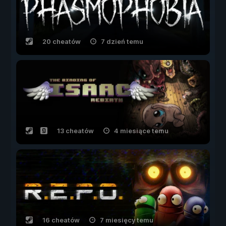
20 cheatów
7 dzień temu
13 cheatów
4 miesiące temu
16 cheatów
7 miesięcy temu