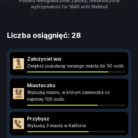
Pobierz Nieograniczone Zasoby, Nieskończona
wytrzymałość for
1849
with
WeMod
Liczba osiągnięć: 28
Założyciel wsi
Zwiększ populację swojego miasta do 50 osób.
Miasteczko
Wybuduj miasto, w którym zamieszka co
najmniej 100 osób.
Przybysz
Wybuduj 3 miasta w Kalifornii