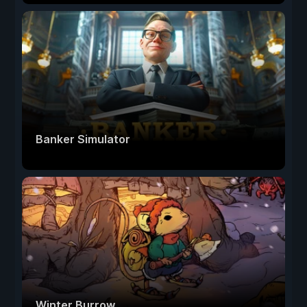
Banker Simulator
Winter Burrow