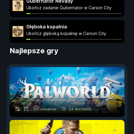
Gubernator Nevady
Ukończ zadanie Gubernator w Carson City
Głęboka kopalnia
Ukończ głęboką kopalnię w Carson City
Najlepsze gry
56 cheatów
24 dni temu