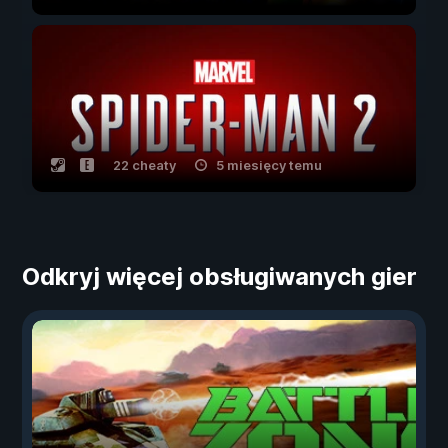
22 cheaty
5 miesięcy temu
Odkryj więcej obsługiwanych gier