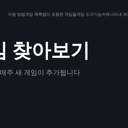
이용 방법
게임 목록
맵이 포함된 게임들
게임 도구
기능
커뮤니티
내 계
임 찾아보기
 매주 새 게임이 추가됩니다