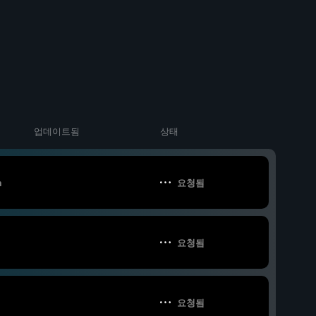
업데이트됨
상태
m
요청됨
요청됨
요청됨