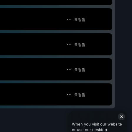
요청됨
요청됨
요청됨
요청됨
When you visit our website
or use our desktop