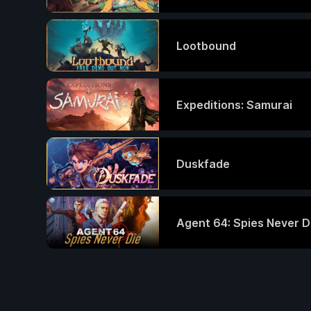
Lootbound
Expeditions: Samurai
Duskfade
Agent 64: Spies Never D