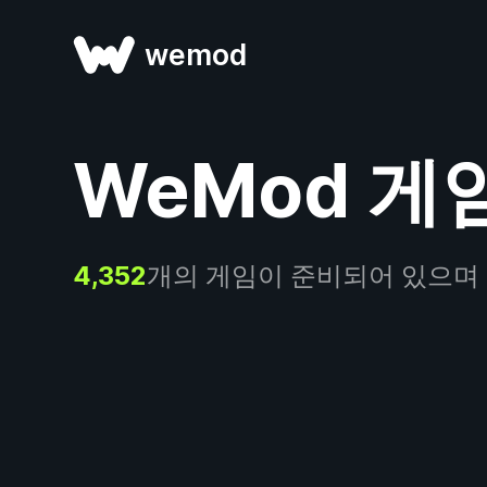
wemod
WeMod 게
4,352
개의 게임이 준비되어 있으며