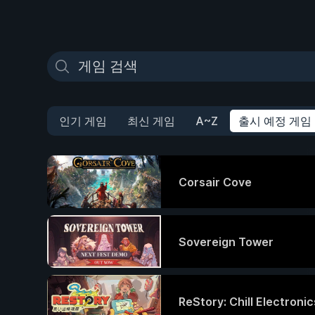
인기 게임
최신 게임
A~Z
출시 예정 게임
Corsair Cove
Sovereign Tower
ReStory: Chill Electroni