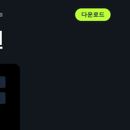
다운로드
정
인