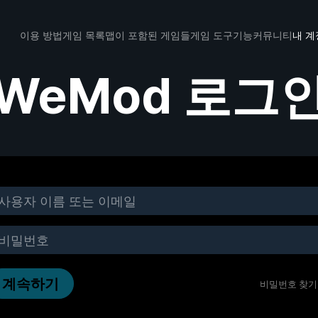
이용 방법
게임 목록
맵이 포함된 게임들
게임 도구
기능
커뮤니티
내 계
WeMod 로그
계속하기
비밀번호 찾기