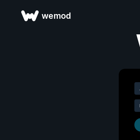
wemod