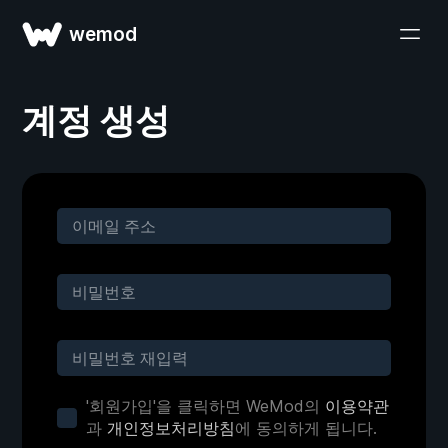
wemod
계정 생성
'회원가입'을 클릭하면 WeMod의
이용약관
과
개인정보처리방침
에 동의하게 됩니다.