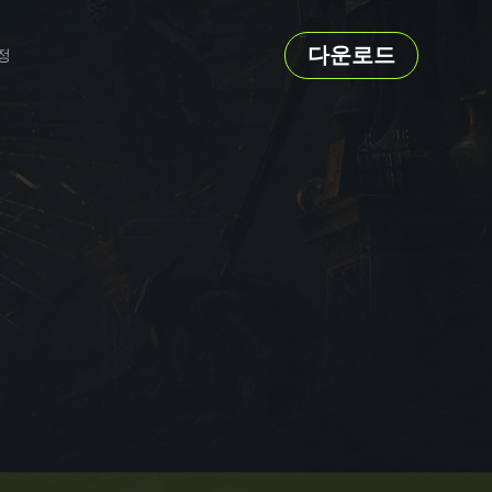
다운로드
정