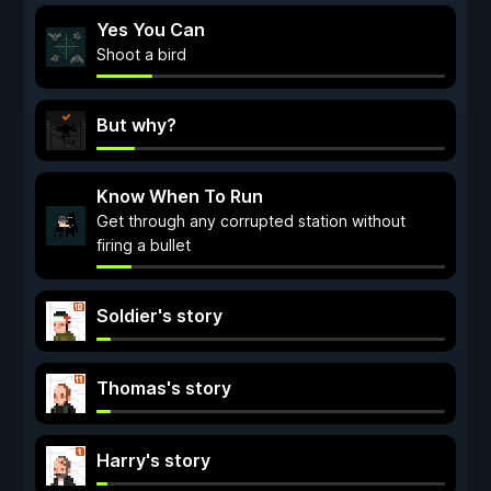
Yes You Can
Shoot a bird
But why?
Know When To Run
Get through any corrupted station without
firing a bullet
Soldier's story
Thomas's story
Harry's story