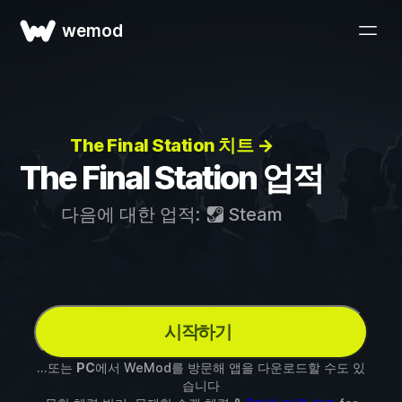
wemod
The Final Station 치트 →
The Final Station 업적
다음에 대한 업적:
Steam
시작하기
...또는
PC
에서 WeMod를 방문해 앱을 다운로드할 수도 있
습니다