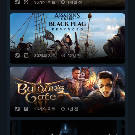
35개의 치트
1개월 전
30개의 치트
12일 전
25개의 치트
1년 전