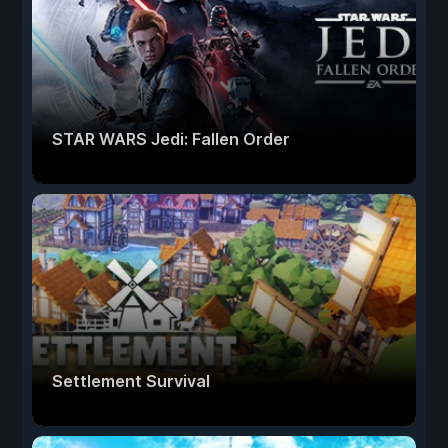
STAR WARS Jedi: Fallen Order
Settlement Survival