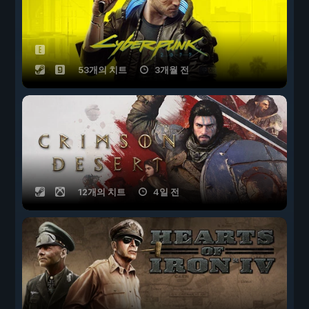
53개의 치트
3개월 전
12개의 치트
4일 전