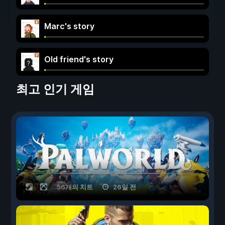
Marc's story
Old friend's story
최고 인기 게임
56개의 치트
26일 전