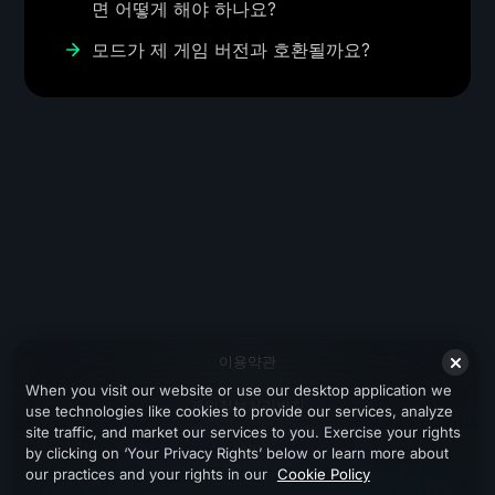
면 어떻게 해야 하나요?
모드가 제 게임 버전과 호환될까요?
이용약관
When you visit our website or use our desktop application we
개인정보처리방침
use technologies like cookies to provide our services, analyze
site traffic, and market our services to you. Exercise your rights
지원
by clicking on ‘Your Privacy Rights’ below or learn more about
our practices and your rights in our
Cookie Policy