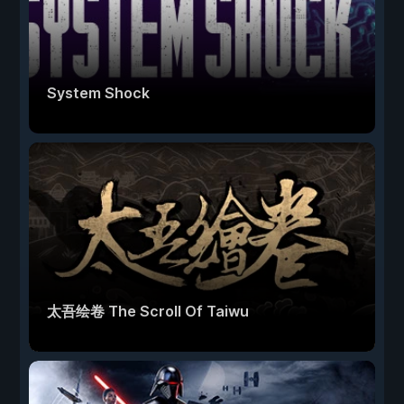
System Shock
太吾绘卷 The Scroll Of Taiwu