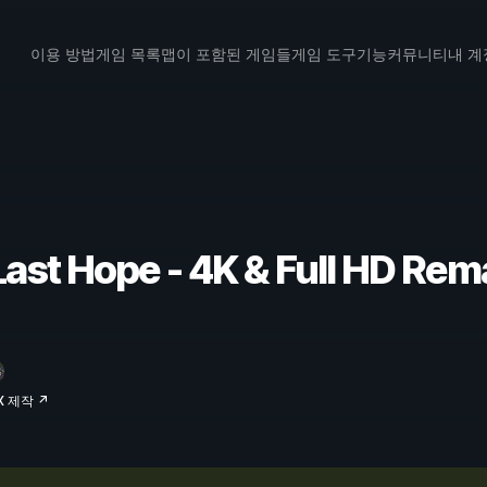
이용 방법
게임 목록
맵이 포함된 게임들
게임 도구
기능
커뮤니티
내 계
 Last Hope - 4K & Full HD
X 제작 ↗