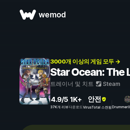
wemod
3000개 이상의 게임 모두 →
Star Ocean: The
트레이너 및 치트
Steam
안전
4.9/5
1K+
37K개 리뷰
다운로드
DrummerI
VirusTotal 스캔됨