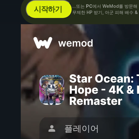
...또는
PC
에서 WeMod를 방문해
시작하기
무제한 HP 받기, 아군 피해 배수 &