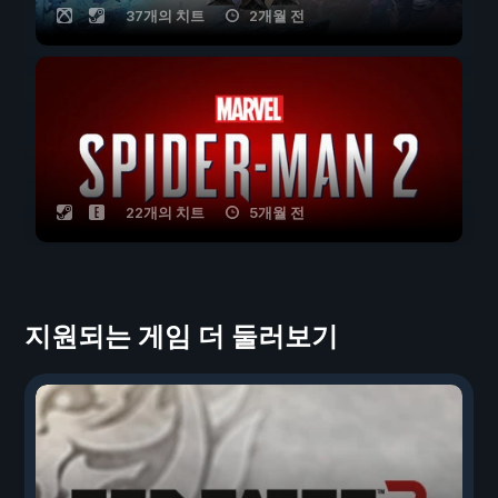
37개의 치트
2개월 전
22개의 치트
5개월 전
지원되는 게임 더 둘러보기