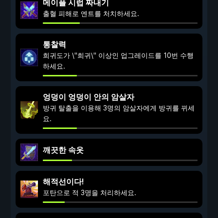
메이플 시럽 짜내기
출혈 피해로 엔트를 처치하세요.
통찰력
희귀도가 \"희귀\" 이상인 업그레이드를 10번 수행
하세요.
엉덩이 엉덩이 안의 암살자
방귀 탈출을 이용해 3명의 암살자에게 방귀를 뀌세
요.
깨끗한 속옷
해적선이다!
포탄으로 적 3명을 처리하세요.