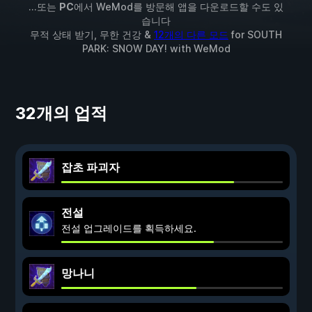
...또는
PC
에서 WeMod를 방문해 앱을 다운로드할 수도 있
습니다
무적 상태 받기, 무한 건강 &
12개의 다른 모드
for
SOUTH
PARK: SNOW DAY!
with
WeMod
32개의 업적
잡초 파괴자
전설
전설 업그레이드를 획득하세요.
망나니