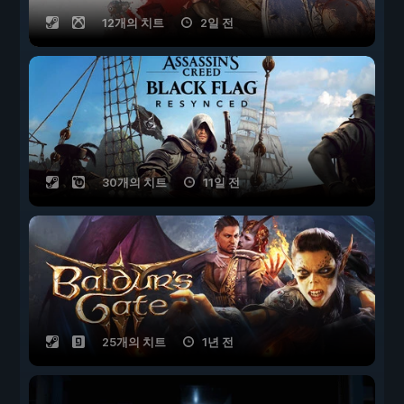
12개의 치트
2일 전
30개의 치트
11일 전
25개의 치트
1년 전