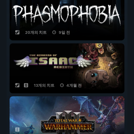
20개의 치트
9일 전
13개의 치트
4개월 전