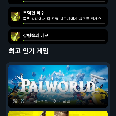
무력한 복수
죽은 상태에서 적 진영 지도자에게 방귀를 뀌세요.
강령술의 에셔
최고 인기 게임
56개의 치트
25일 전