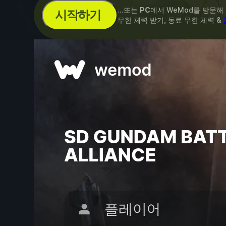
...또는
PC
에서 WeMod를 방문해
시작하기
무한 체력 받기, 동료 무한 체력 &