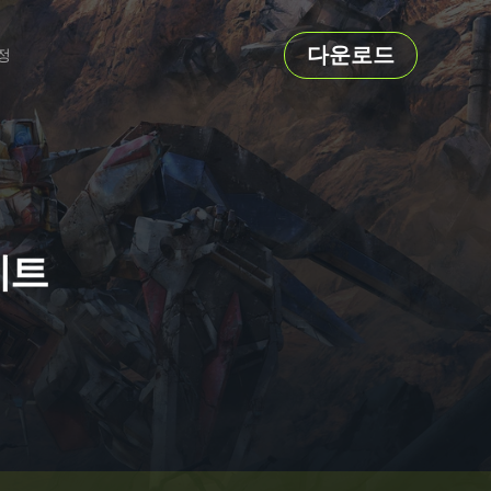
다운로드
정
치트