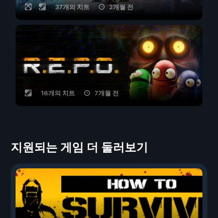
37개의 치트
2개월 전
16개의 치트
7개월 전
지원되는 게임 더 둘러보기