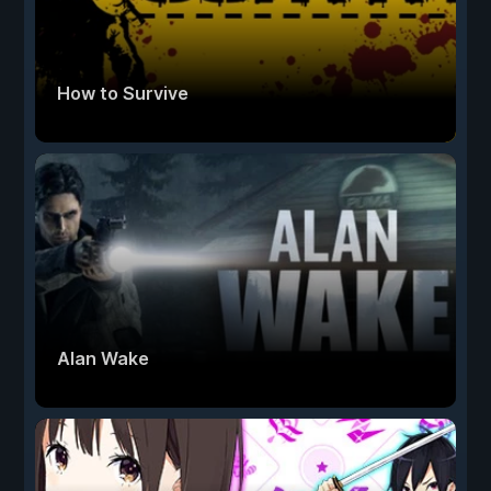
How to Survive
Alan Wake