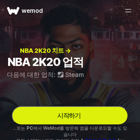
wemod
NBA 2K20 치트 →
NBA 2K20 업적
다음에 대한 업적:
Steam
시작하기
...또는
PC
에서 WeMod를 방문해 앱을 다운로드할 수도 있
습니다