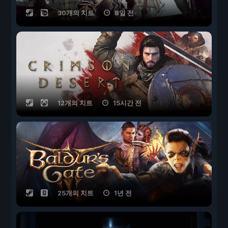
30개의 치트
8일 전
12개의 치트
15시간 전
25개의 치트
1년 전