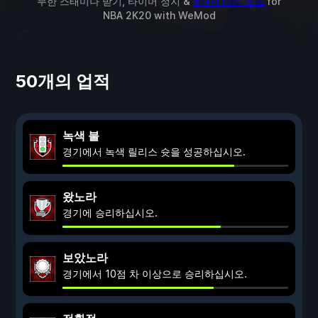
무한 스태미나 받기, 타이머 정지 &
6개의 다른 모드
for
NBA 2K20
with
WeMod
50개의 업적
녹색 불
경기에서 녹색 릴리스 슛을 성공하십시오.
왔노라
경기에 승리하십시오.
보았노라
경기에서 10점 차 이상으로 승리하십시오.