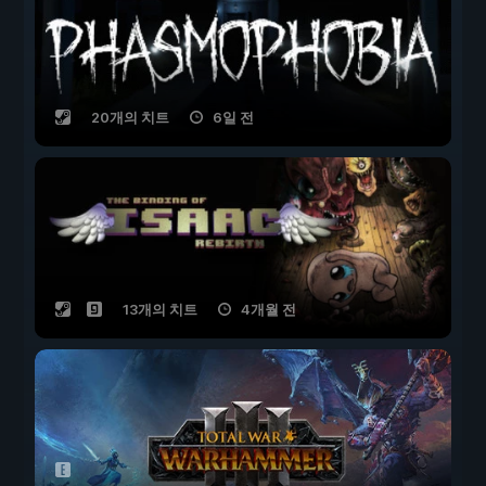
20개의 치트
6일 전
13개의 치트
4개월 전