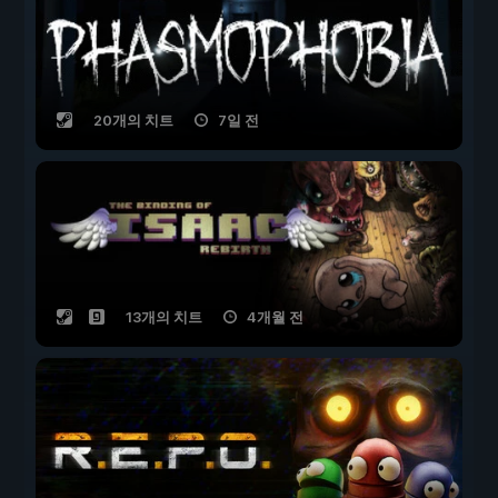
20개의 치트
7일 전
13개의 치트
4개월 전