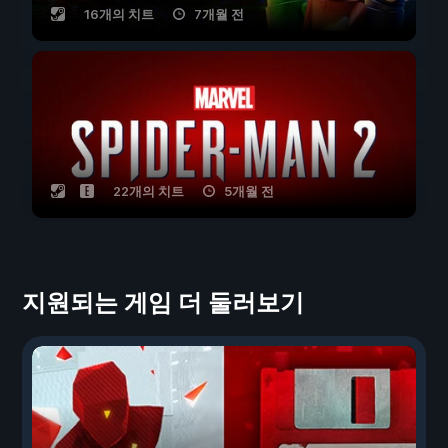
16개의 치트
7개월 전
22개의 치트
5개월 전
지원되는 게임 더 둘러보기