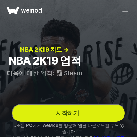
wemod
NBA 2K19 치트 →
NBA 2K19 업적
다음에 대한 업적:
Steam
시작하기
...또는
PC
에서 WeMod를 방문해 앱을 다운로드할 수도 있
습니다