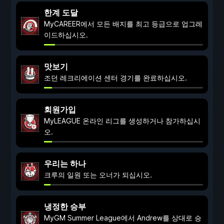
한계 도달
MyCAREER에서 모든 배지를 최고 등급으로 업그레
이드하십시오.
맛보기
조던 레크리에이션 센터 경기를 완료하십시오.
회원가입
MyLEAGUE 온라인 리그를 생성하거나 참가하십시
오.
우리는 하나
크루의 일원 또는 오너가 되십시오.
냉정한 승부
MyGM Summer League에서 Andrew를 상대로 승