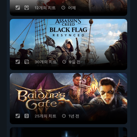
12개의 치트
어제
30개의 치트
9일 전
25개의 치트
1년 전