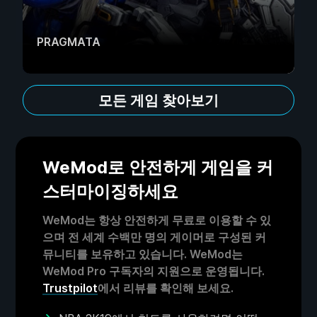
PRAGMATA
모든 게임 찾아보기
WeMod로 안전하게 게임을 커
스터마이징하세요
WeMod는 항상 안전하게 무료로 이용할 수 있
으며 전 세계 수백만 명의 게이머로 구성된 커
뮤니티를 보유하고 있습니다. WeMod는
WeMod Pro 구독자의 지원으로 운영됩니다.
Trustpilot
에서 리뷰를 확인해 보세요.