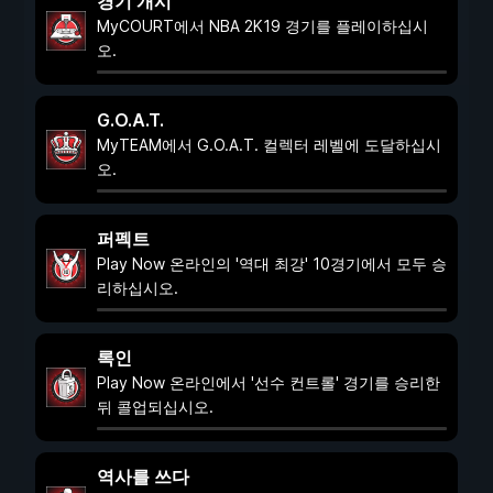
경기 개시
MyCOURT에서 NBA 2K19 경기를 플레이하십시
오.
G.O.A.T.
MyTEAM에서 G.O.A.T. 컬렉터 레벨에 도달하십시
오.
퍼펙트
Play Now 온라인의 '역대 최강' 10경기에서 모두 승
리하십시오.
록인
Play Now 온라인에서 '선수 컨트롤' 경기를 승리한
뒤 콜업되십시오.
역사를 쓰다