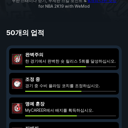
무한 스태미나 받기, 무제한 스킬 포인트 &
6개의 다른 모드
for
NBA 2K19
with
WeMod
50개의 업적
완벽주의
한 경기에서 완벽한 슛 릴리스 5회를 달성하십시오.
조정 중
경기 중 수비 플라잉 코치를 조정하십시오.
명예 훈장
MyCAREER에서 배지를 획득하십시오.