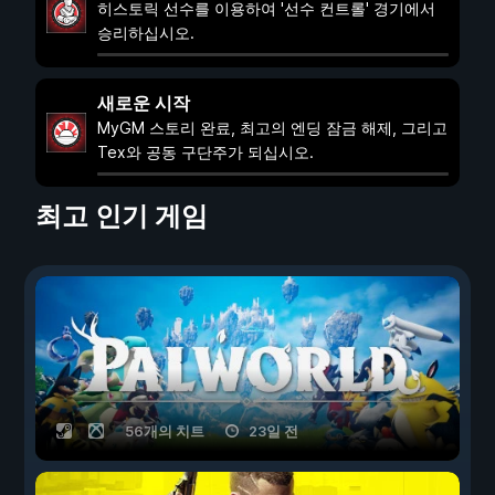
히스토릭 선수를 이용하여 '선수 컨트롤' 경기에서
승리하십시오.
새로운 시작
MyGM 스토리 완료, 최고의 엔딩 잠금 해제, 그리고
Tex와 공동 구단주가 되십시오.
최고 인기 게임
56개의 치트
23일 전