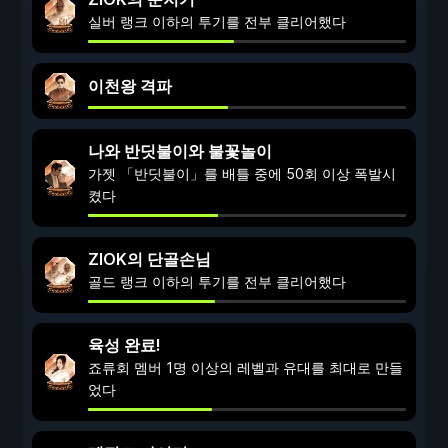
실버 랭크 이하의 투기를 전부 클리어했다
이천왕 격파
나와 반딧불이와 불꽃놀이
가젯 「반딧불이」를 배틀 중에 50회 이상 폭발시
켰다
ZIOK의 단골손님
골드 랭크 이하의 투기를 전부 클리어했다
육성 완료!
죠류회 멤버 1명 이상의 레벨과 유대를 최대로 만들
었다