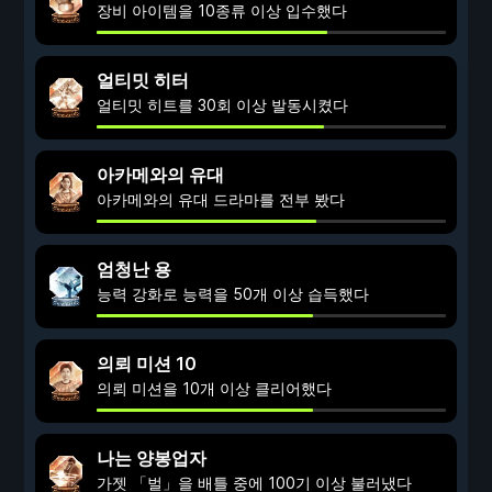
장비 아이템을 10종류 이상 입수했다
얼티밋 히터
얼티밋 히트를 30회 이상 발동시켰다
아카메와의 유대
아카메와의 유대 드라마를 전부 봤다
엄청난 용
능력 강화로 능력을 50개 이상 습득했다
의뢰 미션 10
의뢰 미션을 10개 이상 클리어했다
나는 양봉업자
가젯 「벌」을 배틀 중에 100기 이상 불러냈다