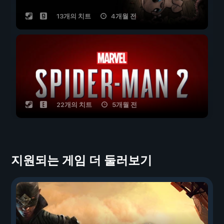
13개의 치트
4개월 전
22개의 치트
5개월 전
지원되는 게임 더 둘러보기