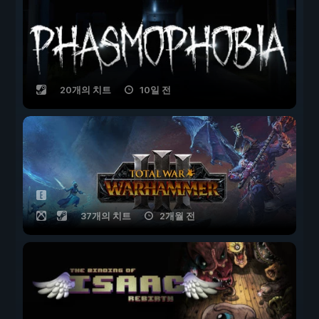
20개의 치트
10일 전
37개의 치트
2개월 전