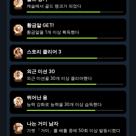
캐슬에서 골드 랭크가 되었다
황금알 GET!
황금알을 1개 이상 획득했다
스토리 클리어 3
외근 미션 30
외근 미션을 30개 이상 클리어했다
뛰어난 용
능력 강화로 능력을 30개 이상 습득했다
나는 거미 남자
가젯 「거미」를 배틀 중에 50회 이상 발동시켰다