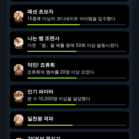
패션 초보자
15종류 이상의 코디네이트 아이템을 입수했다
나는 뱀 조련사
가젯 「뱀」을 배틀 중에 50회 이상 발동시켰다
약진! 죠류회
죠류회의 멤버를 20명 이상 모았다
인기 파이터
팬 수 10,000명 이상을 달성했다
일천왕 격파
ZIOK의 문지기