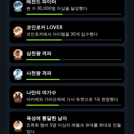
레전드 파이터
팬 수 30,000명 이상을 달성했다
코인로커 LOVER
코인로커에서 아이템을 30개 입수했다
삼천왕 격파
사천왕 격파
나만의 여가수
아카메와 가라오케에 가서 듀엣으로 1곡 완창했다
육성에 통달한 남자
죠류회 멤버 5명 이상의 레벨과 유대를 최대로 만들
었다