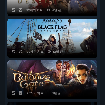
12개의 치트
4일 전
30개의 치트
12일 전
25개의 치트
1년 전