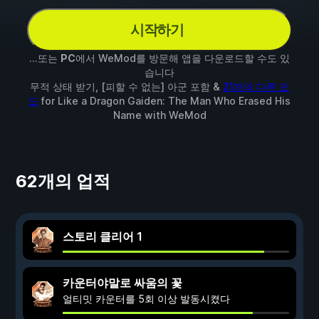
시작하기
...또는
PC
에서 WeMod를 방문해 앱을 다운로드할 수도 있
습니다
무적 상태 받기, [피할 수 없는] 아군 포함 &
21개의 다른 모
드
for
Like a Dragon Gaiden: The Man Who Erased His
Name
with
WeMod
62개의 업적
스토리 클리어 1
카운터야말로 싸움의 꽃
얼티밋 카운터를 5회 이상 발동시켰다