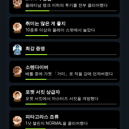
플래티넘 랭크 이하의 투기를 전부 클리어했다
취미는 많은 게 좋지
10종류 이상의 플레이 스팟에서 놀았다
최강 증명
소텐다이버
배틀 중에 가젯 「거미」로 적을 강에 던져버렸다
포켓 서킷 상급자
포켓 서킷에서 마스터즈 서킷을 개방했다
피타고라스 죠류
1샷 챌린지 NORMAL을 클리어했다