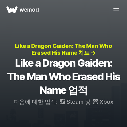
wemod
Like a Dragon Gaiden: The Man Who
Erased His Name 치트 →
Like a Dragon Gaiden:
The Man Who Erased His
Name 업적
다음에 대한 업적:
Steam
및
Xbox