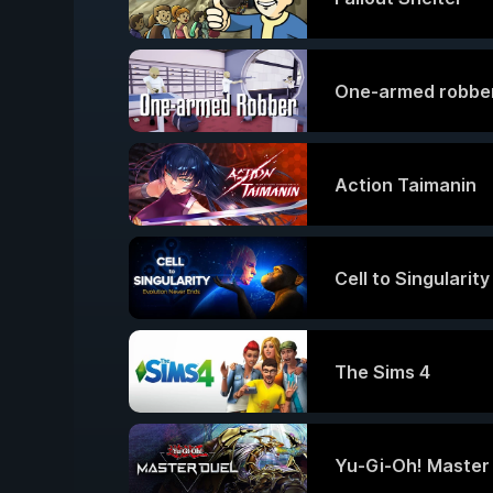
One-armed robbe
Action Taimanin
Cell to Singularit
The Sims 4
Yu-Gi-Oh! Master