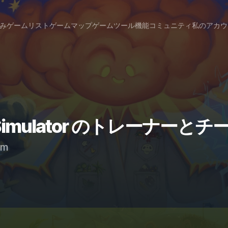
み
ゲームリスト
ゲームマップ
ゲームツール
機能
コミュニティ
私のアカウ
od Simulator のトレーナーとチ
am