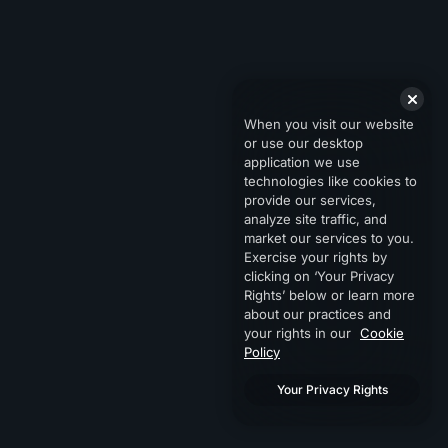
When you visit our website
or use our desktop
application we use
technologies like cookies to
provide our services,
analyze site traffic, and
market our services to you.
Exercise your rights by
clicking on ‘Your Privacy
Rights’ below or learn more
about our practices and
your rights in our
Cookie
Policy
Your Privacy Rights