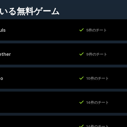
ている無料ゲーム
uls
5件のチート
ether
9件のチート
ro
10件のチート
14件のチート
14件のチート