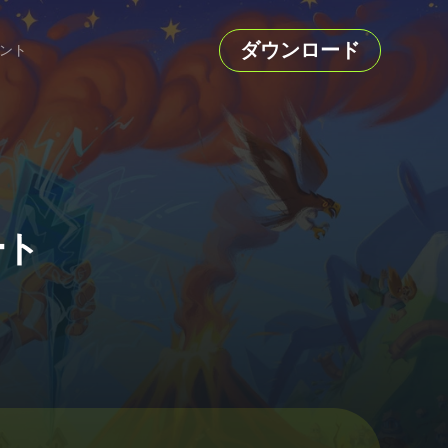
ダウンロード
ント
ート