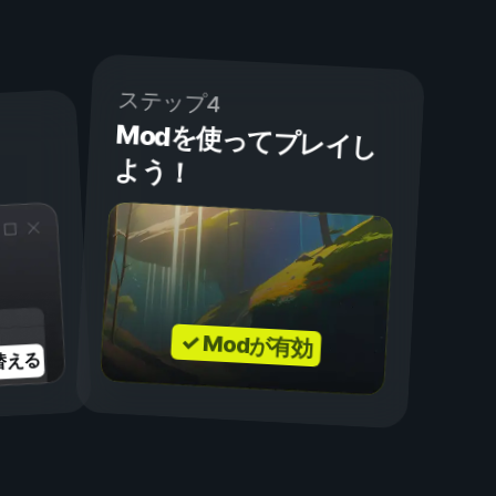
ステップ4
Modを使ってプレイし
よう！
✓ Modが有効
替える