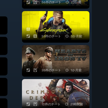
56件のチート
23日前
53件のチート
3か月前
35件のチート
1か月前
12件のチート
21時間前