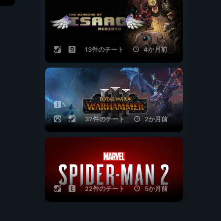
13件のチート
4か月前
37件のチート
2か月前
22件のチート
5か月前