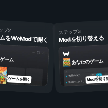
ップ2
ステップ3
ムをWeModで開く
Modを切り替える
ゲーム
あなたのゲーム
オン
オフ
無限の体力
Modを切り
ゲームを開く
無限のスタミナ