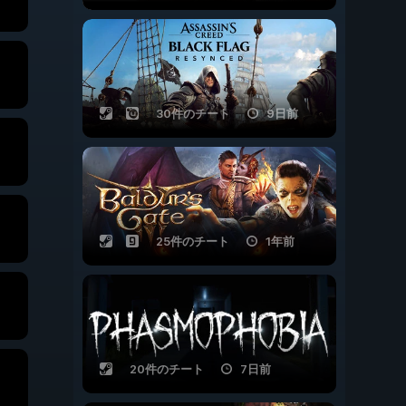
30件のチート
9日前
25件のチート
1年前
20件のチート
7日前