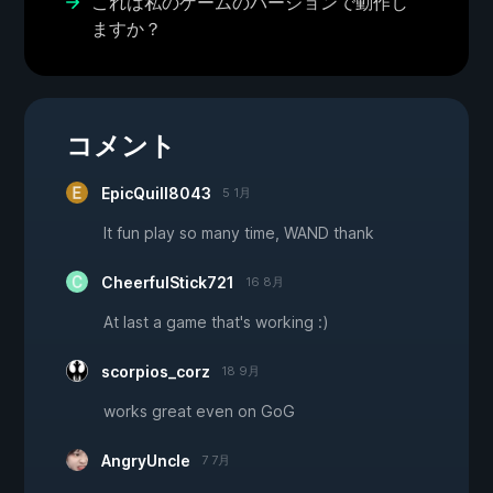
これは私のゲームのバージョンで動作し
ますか？
コメント
EpicQuill8043
5 1月
It fun play so many time, WAND thank
CheerfulStick721
16 8月
At last a game that's working :)
scorpios_corz
18 9月
works great even on GoG
AngryUncle
7 7月