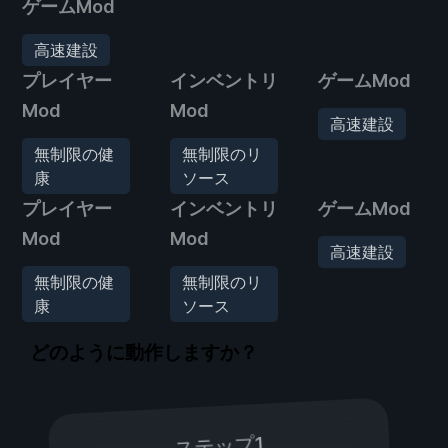
ゲームMod
高速建設
プレイヤー
インベントリ
ゲームMod
Mod
Mod
高速建設
無制限の健
無制限のリ
康
ソース
プレイヤー
インベントリ
ゲームMod
Mod
Mod
高速建設
無制限の健
無制限のリ
康
ソース
どのように動作しますか？
ステップ1