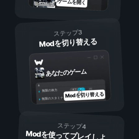
ゲームを開く
ステップ3
Modを切り替える
あなたのゲーム
オン
オフ
無限の体力
Modを切り替える
無限のスタミナ
ステップ4
Modを使ってプレイしよ