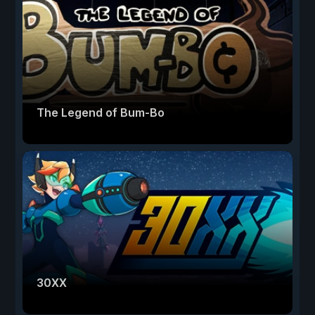
The Legend of Bum-Bo
30XX