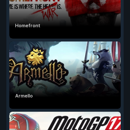
Homefront
Armello