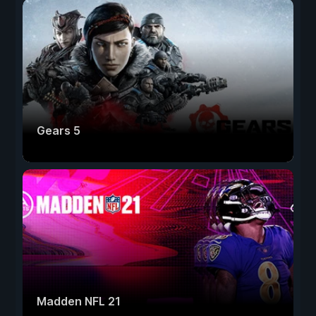
Gears 5
Madden NFL 21