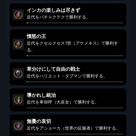
インカの楽しみは尽きず
近代をパチャクテクで勝利する。
憤怒の王
近代をクセルクセス1世（アケメネス）で勝利す
る。
草分けにして自由の戦士
近代をハリエット・タブマンで勝利する。
導かれし統治
近代を卑弥呼（大巫女）で勝利する。
無憂の哀切
近代をアショーカ（世界の征服者）で勝利する。