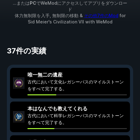
...または
PC
でWeModにアクセスしてアプリをダウンロー
ド
体力無制限を入手, 無制限の移動 &
その他7件のMod
for
Sid Meier's Civilization VII
with
WeMod
37件の実績
唯一無二の遺産
古代において文化レガシーパスのマイルストーン
をすべて完了する。
本はなんでも教えてくれる
古代において科学レガシーパスのマイルストーン
をすべて完了する。