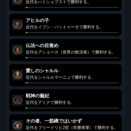
近代をハトシェプストで勝利する。
アヒルの子
近代をイブン・バットゥータで勝利する。
仏法への目覚め
近代をアショーカ（世界の救済者）で勝利する。
愛しのシャルル
近代をシャルルマーニュで勝利する。
戦神の寵妃
近代をアミナで勝利する。
その者、一筋縄ではいかず
近代をフリードリヒ2世（常勝将軍）で勝利する。