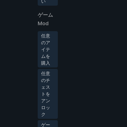
い
ゲーム
Mod
任意
のア
イテ
ムを
購入
任意
のチ
ェス
トを
アン
ロッ
ク
ゲー