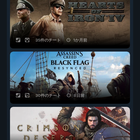
35件のチート
1か月前
30件のチート
8日前