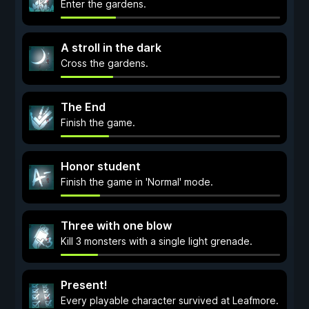
Enter the gardens.
A stroll in the dark
Cross the gardens.
The End
Finish the game.
Honor student
Finish the game in 'Normal' mode.
Three with one blow
Kill 3 monsters with a single light grenade.
Present!
Every playable character survived at Leafmore.