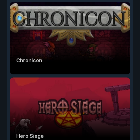
Chronicon
Hero Siege