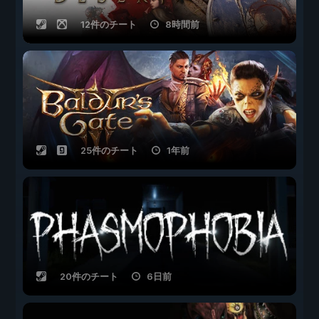
12件のチート
8時間前
25件のチート
1年前
20件のチート
6日前