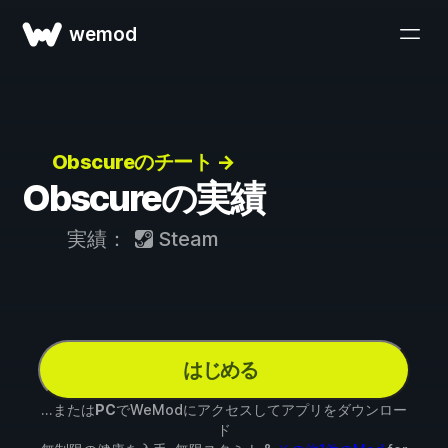
wemod
Obscureのチート →
Obscureの実績
実績：
Steam
はじめる
...または
PC
でWeModにアクセスしてアプリをダウンロー
ド