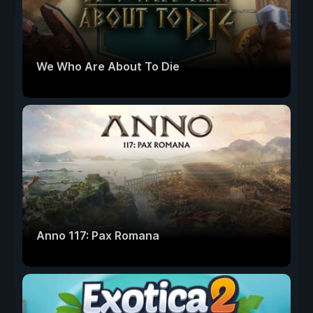
We Who Are About To Die
Anno 117: Pax Romana