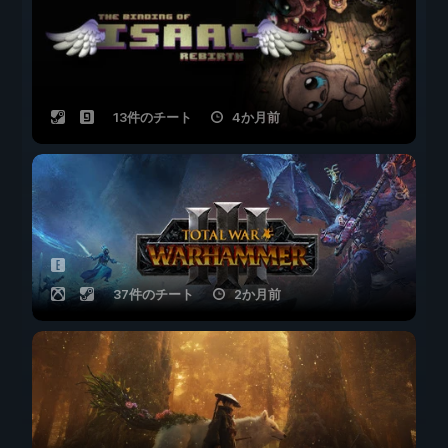
13件のチート
4か月前
37件のチート
2か月前