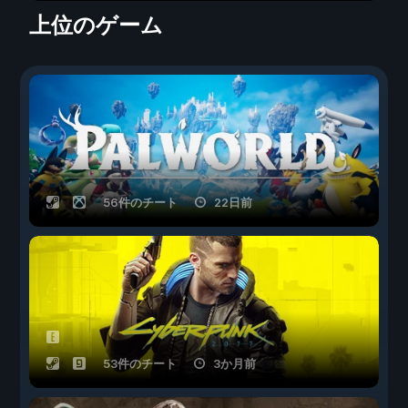
上位のゲーム
56件のチート
22日前
53件のチート
3か月前