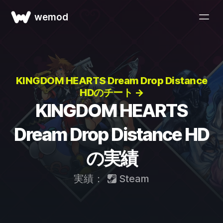
wemod
KINGDOM HEARTS Dream Drop Distance
HDのチート →
KINGDOM HEARTS
Dream Drop Distance HD
の実績
実績：
Steam