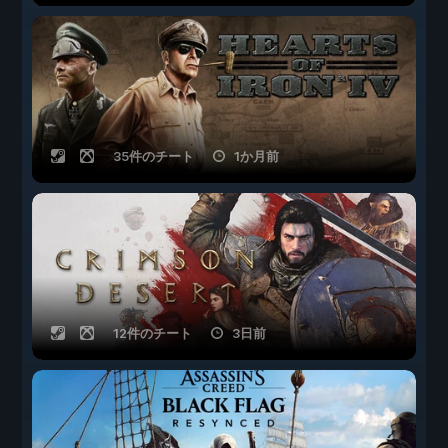
35件のチート
1か月前
12件のチート
3日前