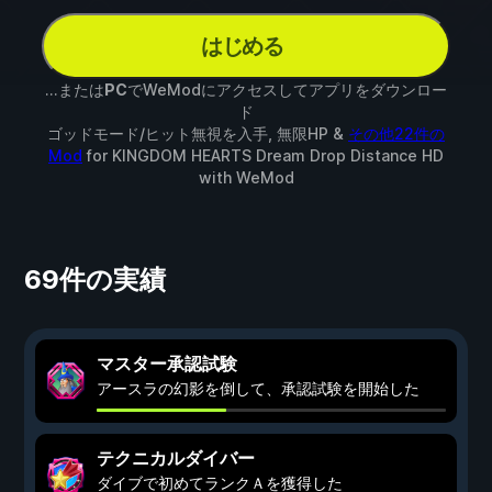
はじめる
...または
PC
でWeModにアクセスしてアプリをダウンロー
ド
ゴッドモード/ヒット無視を入手, 無限HP &
その他22件の
Mod
for
KINGDOM HEARTS Dream Drop Distance HD
with
WeMod
69件の実績
マスター承認試験
アースラの幻影を倒して、承認試験を開始した
テクニカルダイバー
ダイブで初めてランクＡを獲得した