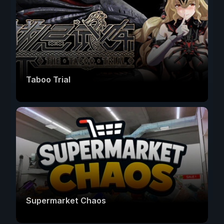
Taboo Trial
Supermarket Chaos