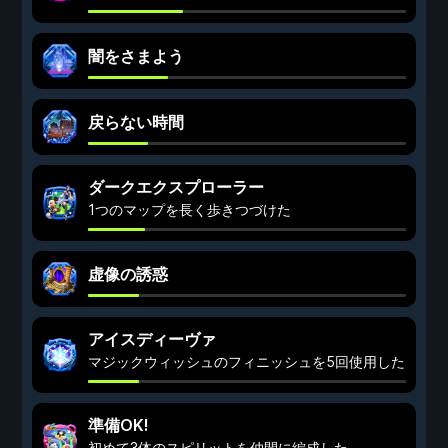
闇をさまよう
戻らない時間
ダークエクスプローラー
1つのマップを長く歩きつづけた
虚像の誘惑
アイスディーヴァ
マジックウィッシュのフィニッシュを5回使用した
準備OK!
初めて3体のスピリットを仲間に編成した