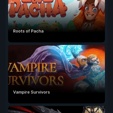
Roots of Pacha
Vampire Survivors