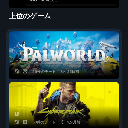
上位のゲーム
56件のチート
25日前
53件のチート
3か月前