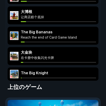
大博根
让商店赔个底掉
The Big Bananas
Reach the end of Card Game Island
大金块
在卡册中收集闪光卡牌
The Big Knight
上位のゲーム