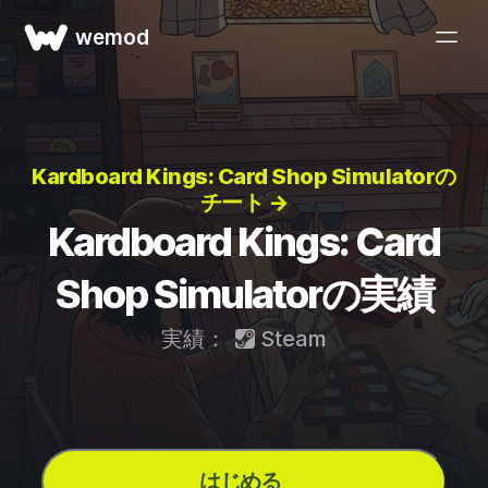
wemod
Kardboard Kings: Card Shop Simulatorの
チート →
Kardboard Kings: Card
Shop Simulatorの実績
実績：
Steam
はじめる