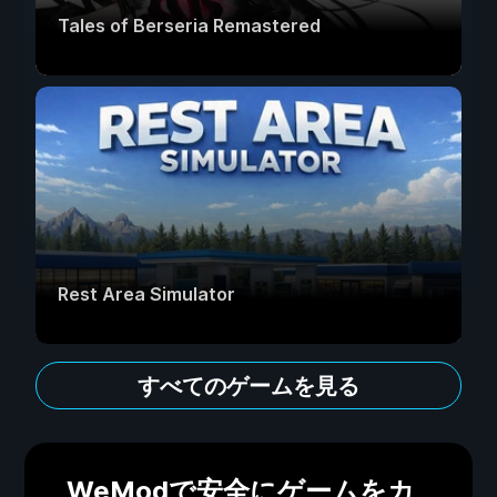
Tales of Berseria Remastered
Rest Area Simulator
すべてのゲームを見る
WeModで安全にゲームをカ