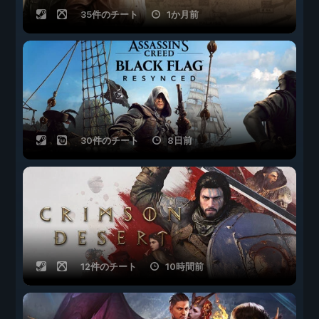
35件のチート
1か月前
30件のチート
8日前
12件のチート
10時間前