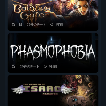
25件のチート
1年前
20件のチート
6日前