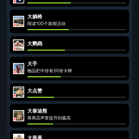
大躺椅
阅读100个新闻活动
大鹦鹉
大手
物品栏中存有50张卡牌
大点赞
大泰迪熊
将商店声誉提升到最高
大香蕉