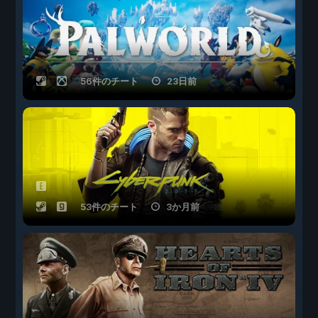
56件のチート
23日前
53件のチート
3か月前