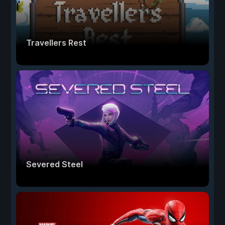
Travellers Rest
Severed Steel