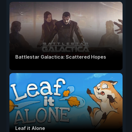
Battlestar Galactica: Scattered Hopes
Leaf it Alone