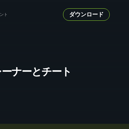
ダウンロード
ント
n のトレーナーとチート