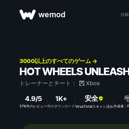
wemod
仕組
3000以上のすべてのゲーム →
HOT WHEELS UNLEAS
トレーナーとチート：
Xbox
安全
4.9/5
1K+
37K件のレビュー
件のダウンロード
作成者：FL
VirusTotalスキャン済み