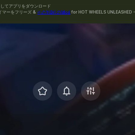
スしてアプリをダウンロード
イマーをフリーズ &
その他8件のMod
for
HOT WHEELS UNLEASHED - 