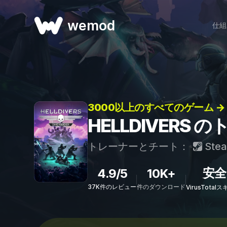
wemod
仕組
3000以上のすべてのゲーム →
HELLDIVERS
トレーナーとチート：
Ste
安全
4.9/5
10K+
37K件のレビュー
件のダウンロード
VirusTota