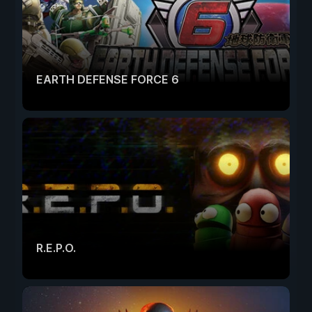
EARTH DEFENSE FORCE 6
R.E.P.O.