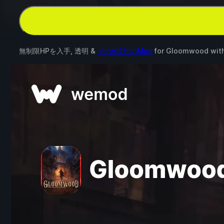
無制限HPを入手, 透明 &
その他2件のMod
for
Gloomwood
wit