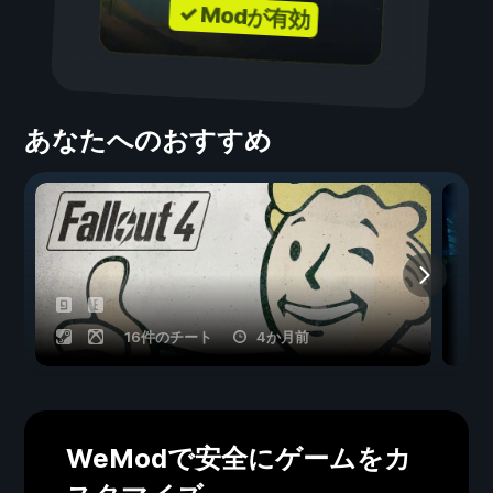
✓ Modが有効
あなたへのおすすめ
16件のチート
4か月前
WeModで安全にゲームをカ