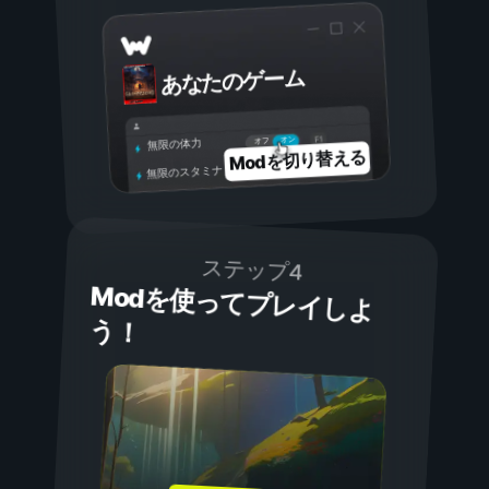
あなたのゲーム
オン
オフ
無限の体力
Modを切り替える
無限のスタミナ
ステップ4
Modを使ってプレイしよ
う！