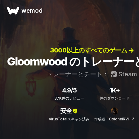
wemod
3000以上のすべてのゲーム →
Gloomwood のトレーナ
トレーナーとチート：
Steam
4.9/5
1K+
37K件のレビュー
件のダウンロード
安全
VirusTotalスキャン済み
作成者：ColonelRVH ↗