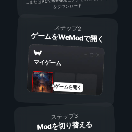
PC
...または
をダウンロード
ステップ2
ゲームをWeModで開く
マイゲーム
ゲームを開く
ステップ3
Modを切り替える