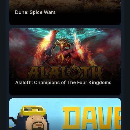
Dune: Spice Wars
Alaloth: Champions of The Four Kingdoms