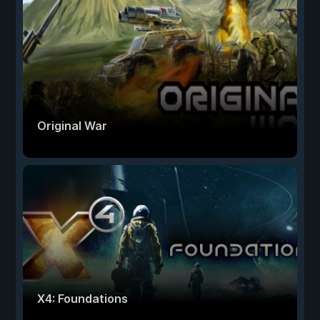
Original War
X4: Foundations