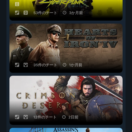
53件のチート
3か月前
35件のチート
1か月前
12件のチート
2日前