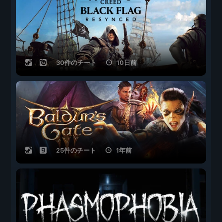
30件のチート
10日前
25件のチート
1年前