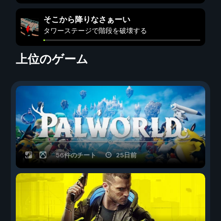
そこから降りなさぁーい
タワーステージで階段を破壊する
上位のゲーム
56件のチート
25日前