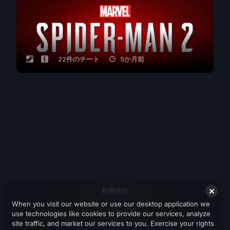
22件のチート
5か月前
利用規約
When you visit our website or use our desktop application we
プライバシーポリシー
use technologies like cookies to provide our services, analyze
site traffic, and market our services to you. Exercise your rights