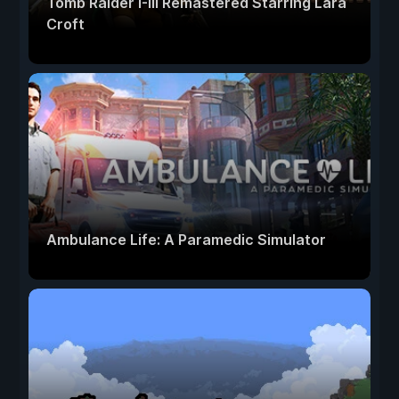
Tomb Raider I-III Remastered Starring Lara
Croft
Ambulance Life: A Paramedic Simulator