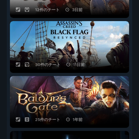
12件のチート
3日前
30件のチート
11日前
25件のチート
1年前