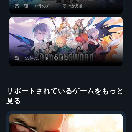
37件のチート
2か月前
53件のチート
昨日
サポートされているゲームをもっと
見る