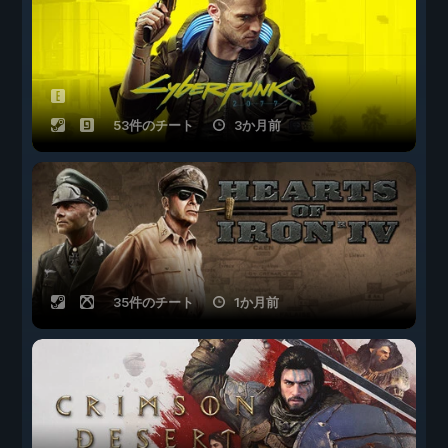
53件のチート
3か月前
35件のチート
1か月前