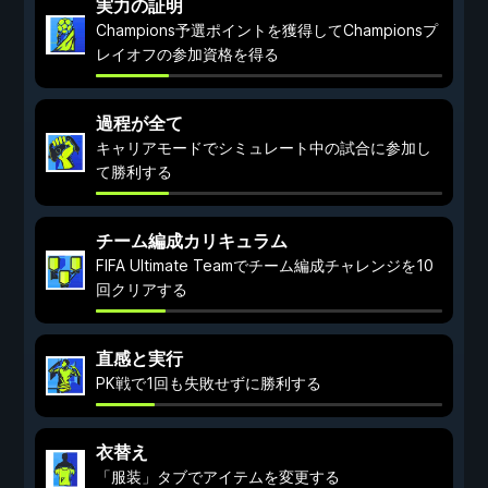
実力の証明
Champions予選ポイントを獲得してChampionsプ
レイオフの参加資格を得る
過程が全て
キャリアモードでシミュレート中の試合に参加し
て勝利する
チーム編成カリキュラム
FIFA Ultimate Teamでチーム編成チャレンジを10
回クリアする
直感と実行
PK戦で1回も失敗せずに勝利する
衣替え
「服装」タブでアイテムを変更する