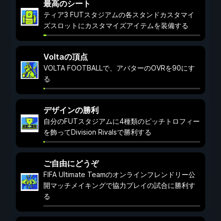
最高のシート
ティア3 FUTスタジアムの各スタンドカスタマイ
ズスロットにカスタマイズアイテムを装備する
Voltaの頂点
VOLTA FOOTBALLで、アバターのOVRを90にす
る
デザインの勝利
自分のFUTスタジアムに4種類のピッチトロフィー
を飾ってDivision Rivalsで勝利する
ご自由にどうぞ
FIFA Ultimate Teamのオンラインフレンドリー公
開マッチメイキングで協力プレイの試合に勝利す
る