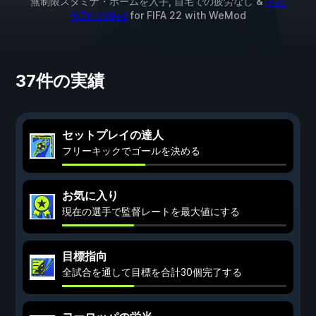
無制限スタミナ・ホームを入手, 自宅での疲労なし &
その
他7件のMod
for
FIFA 22
with
WeMod
37件の実績
セットプレイの達人
フリーキックでゴールを決める
お気に入り
現在の選手で監督レートを最大値にする
目標指向
全試合を通して目標を合計30個完了する