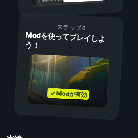
ステップ4
Modを使ってプレイしよ
う！
✓ Modが有効