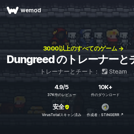
wemod
3000以上のすべてのゲーム →
Dungreed のトレーナー
トレーナーとチート：
Steam
4.9/5
10K+
37K件のレビュー
件のダウンロード
安全
VirusTotalスキャン済み
作成者：STiNGERR ↗