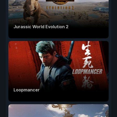
Jurassic World Evolution 2
Loopmancer