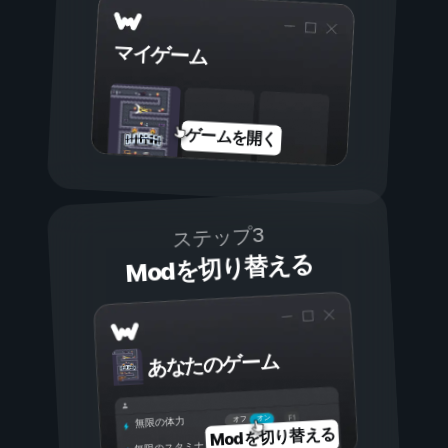
マイゲーム
ゲームを開く
ステップ3
Modを切り替える
あなたのゲーム
オン
オフ
無限の体力
Modを切り替える
無限のスタミナ