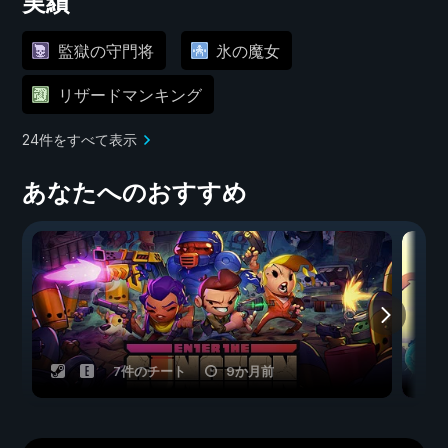
実績
監獄の守門将
氷の魔女
リザードマンキング
24件をすべて表示
あなたへのおすすめ
7件のチート
9か月前