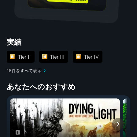
実績
Tier II
Tier III
Tier IV
18件をすべて表示
あなたへのおすすめ