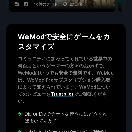
40件のチート
27日前
WeModで安全にゲームをカ
スタマイズ
コミュニティに加わってくれている世界中の
何百万というゲーマーの方々のおかげで、
WeModはいつでも安全で無料です。WeMod
は、WeMod Proサブスクリプション購入者
によって支えられています。WeModについ
てのレビューを
Trustpilot
でご確認くださ
い。
Dig or Dieでチートを使うにはどうすれ
ばよいですか？
これは私のゲームのバージョンで動作し