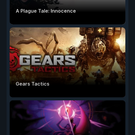
A Plague Tale: Innocence
Gears Tactics