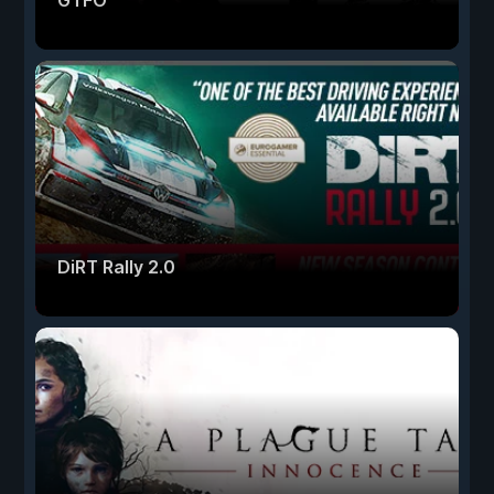
GTFO
DiRT Rally 2.0