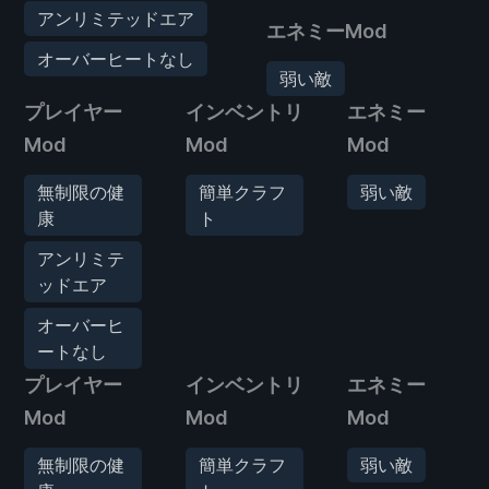
アンリミテッドエア
エネミーMod
オーバーヒートなし
弱い敵
プレイヤー
インベントリ
エネミー
Mod
Mod
Mod
無制限の健
簡単クラフ
弱い敵
康
ト
アンリミテ
ッドエア
オーバーヒ
ートなし
プレイヤー
インベントリ
エネミー
Mod
Mod
Mod
無制限の健
簡単クラフ
弱い敵