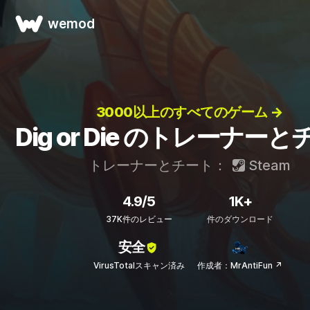
wemod
3000以上のすべてのゲーム →
Dig or Die のトレーナー
トレーナーとチート：
Steam
4.9/5
1K+
37K件のレビュー
件のダウンロード
安全
VirusTotalスキャン済み
作成者：MrAntiFun ↗