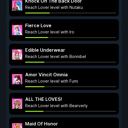
Knock On The Back Door
Reach Lover level with Nutaku
Fierce Love
Reach Lover level with Iro
Edible Underwear
Reach Lover level with Bonnibel
Amor Vincit Omnia
Reach Lover level with Fumi
ALL THE LOVES!
Reach Lover level with Bearverly
Maid Of Honor