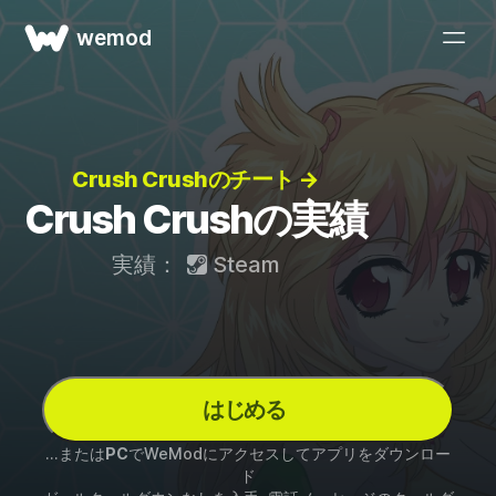
wemod
Crush Crushのチート →
Crush Crushの実績
実績：
Steam
はじめる
...または
PC
でWeModにアクセスしてアプリをダウンロー
ド