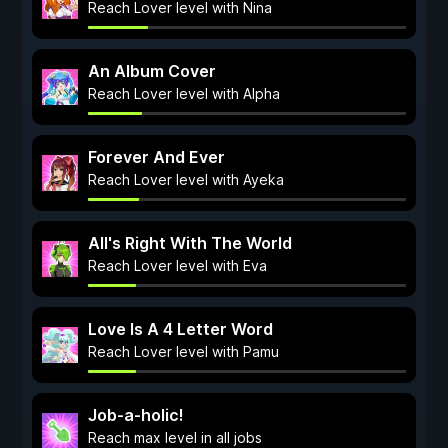
Reach Lover level with Nina
An Album Cover
Reach Lover level with Alpha
Forever And Ever
Reach Lover level with Ayeka
All's Right With The World
Reach Lover level with Eva
Love Is A 4 Letter Word
Reach Lover level with Pamu
Job-a-holic!
Reach max level in all jobs