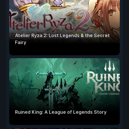
Atelier Ryza 2: Lost Legends & the Secret
Fairy
Ruined King: A League of Legends Story