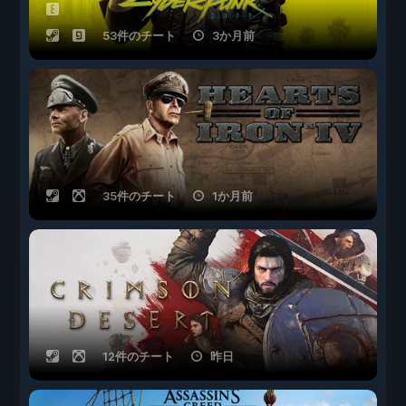
53件のチート
3か月前
35件のチート
1か月前
12件のチート
昨日