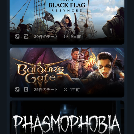
30件のチート
9日前
25件のチート
1年前