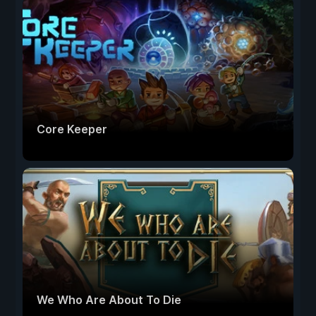
Core Keeper
We Who Are About To Die