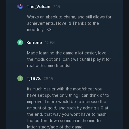
The_Vulcan
7 1月
Works an absolute charm, and still allows for
achievements. I love it! Thanks to the
modder/s <3
Kerione
10 9月
Made learning the game a lot easier, love
the mods options, can't wait until I play it for
real with some friends!
Tj1978
26 1月
its much easier with the mod/cheat you
have set up. the only thing i can think of to
improve it more would be to increase the
amount of gold, and such by adding a 0 at
the end. that way you wont have to mash
the button down so much in the mid to
latter stage/age of the game.