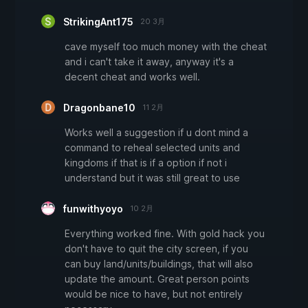
StrikingAnt175
20 3月
cave myself too much money with the cheat
and i can't take it away, anyway it's a
decent cheat and works well.
Dragonbane10
11 2月
Works well a suggestion if u dont mind a
command to reheal selected units and
kingdoms if that is if a option if not i
understand but it was still great to use
funwithyoyo
10 2月
Everything worked fine. With gold hack you
don't have to quit the city screen, if you
can buy land/units/buildings, that will also
update the amount. Great person points
would be nice to have, but not entirely