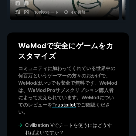
16件のチート
4か月前
WeModで安全にゲームをカ
スタマイズ
コミュニティに加わってくれている世界中の
何百万というゲーマーの方々のおかげで、
WeModはいつでも安全で無料です。WeMod
は、WeMod Proサブスクリプション購入者
によって支えられています。WeModについ
てのレビューを
Trustpilot
でご確認くださ
い。
Civilization Vでチートを使うにはどうす
ればよいですか？