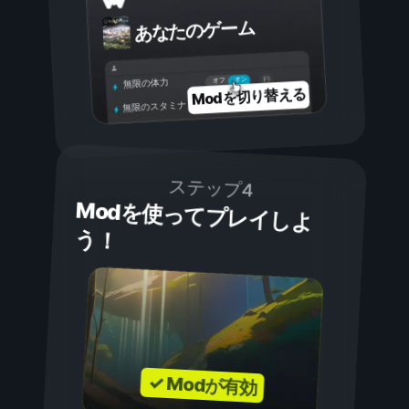
あなたのゲーム
オン
オフ
無限の体力
Modを切り替える
無限のスタミナ
ステップ4
Modを使ってプレイしよ
う！
✓ Modが有効