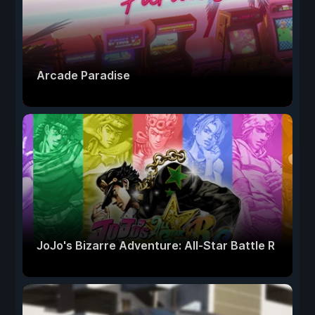
Arcade Paradise
JoJo's Bizarre Adventure: All-Star Battle R