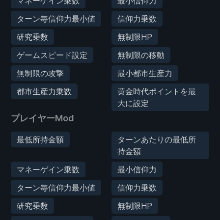
マネーゲイン乗数
最小信仰力
ターン毎信仰力最小値
信仰力乗数
研究乗数
無制限HP
ゲームスピード設定
無制限の移動
無制限の攻撃
最小都市生産力
都市生産力乗数
黄金時代ポイントを最
大に設定
プレイヤーMod
最低所持金額
ターンあたりの最低所
持金額
マネーゲイン乗数
最小信仰力
ターン毎信仰力最小値
信仰力乗数
研究乗数
無制限HP