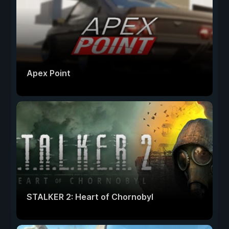
Apex Point
STALKER 2: Heart of Chornobyl