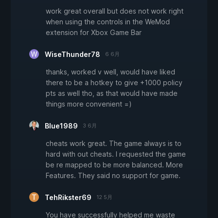
work great overall but does not work right
when using the controls in the WeMod
extension for Xbox Game Bar
WiseThunder78
6 6月
thanks, worked v well, would have liked
there to be a hotkey to give +1000 policy
pts as well tho, as that would have made
things more convenient =)
Blue1989
3 6月
cheats work great. The game always is to
hard with out cheats. I requested the game
be re mapped to be more balanced. More
Features. They said no support for game.
TehRikster69
12 5月
You have successfully helped me waste