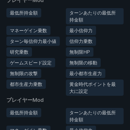
プレイヤーMod
最低所持金額
ターンあたりの最低所
持金額
マネーゲイン乗数
最小信仰力
ターン毎信仰力最小値
信仰力乗数
研究乗数
無制限HP
ゲームスピード設定
無制限の移動
無制限の攻撃
最小都市生産力
都市生産力乗数
黄金時代ポイントを最
大に設定
プレイヤーMod
最低所持金額
ターンあたりの最低所
持金額