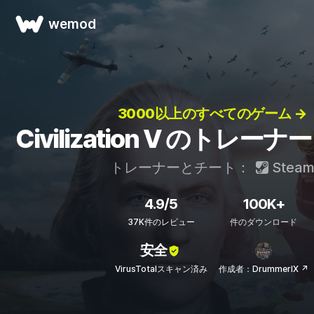
wemod
3000以上のすべてのゲーム →
Civilization V のトレ
トレーナーとチート：
Stea
4.9/5
100K+
37K件のレビュー
件のダウンロード
安全
VirusTotalスキャン済み
作成者：DrummerIX ↗