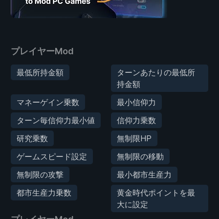
プレイヤーMod
最低所持金額
ターンあたりの最低所
持金額
マネーゲイン乗数
最小信仰力
ターン毎信仰力最小値
信仰力乗数
研究乗数
無制限HP
ゲームスピード設定
無制限の移動
無制限の攻撃
最小都市生産力
都市生産力乗数
黄金時代ポイントを最
大に設定