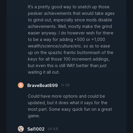
It's a pretty good way to snatch up those
peskier achievements that would take ages
to grind out, especially since mods disable
achievements. Well, mostly make the grind
easier anyway. I do however wish for there
to be a way for adding +500 or +1,000
wealth/science/culture/etc. so as to ease
up on the spaztic frantic buttonmash of the
keys for all those 100 increment addings,
but even this is still WAY better than just
waiting it all out.
BraveBoat899
11 7月
Could have more options and could be
updated, but it does what it says for the
most part. Some easy quick fun on a great
game.
Sal1002
24 6月