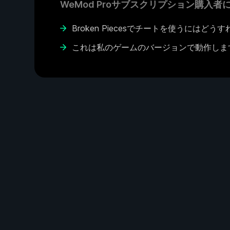
WeMod Proサブスクリプション購入
Broken Piecesでチートを使うにはど
これは私のゲームのバージョンで動作しま