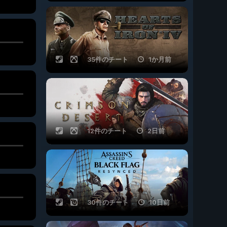
35件のチート
1か月前
12件のチート
2日前
30件のチート
10日前