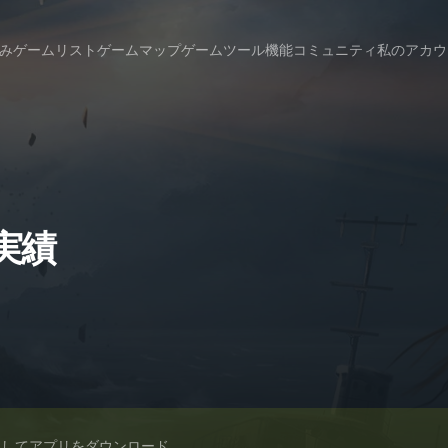
み
ゲームリスト
ゲームマップ
ゲームツール
機能
コミュニティ
私のアカウ
の実績
スしてアプリをダウンロード