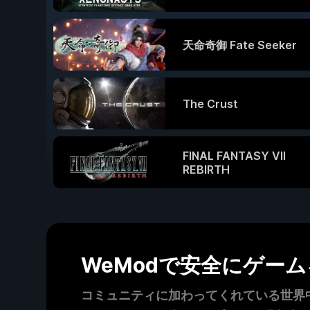
天命奇御 Fate Seeker
The Crust
FINAL FANTASY VII
REBIRTH
WeModで安全にゲー
コミュニティに加わってくれている世界中