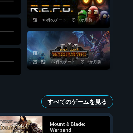
16件のチート
7か月前
37件のチート
2か月前
すべてのゲームを見る
Mount & Blade:
Warband