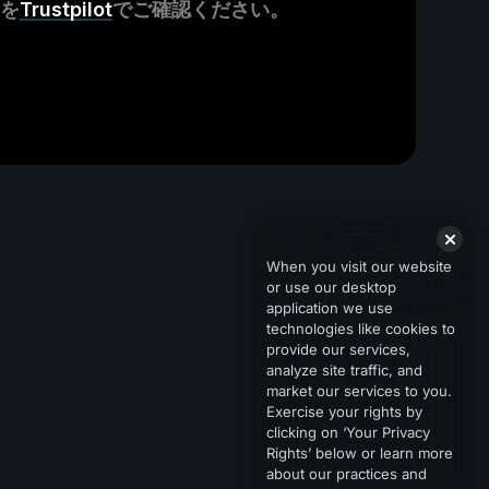
ーを
Trustpilot
でご確認ください。
When you visit our website
or use our desktop
application we use
technologies like cookies to
provide our services,
analyze site traffic, and
market our services to you.
Exercise your rights by
clicking on ‘Your Privacy
Rights’ below or learn more
about our practices and