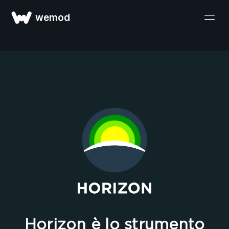
wemod
Horizon è lo strumento