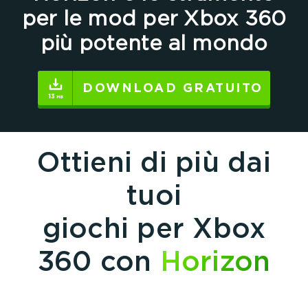
per le mod per Xbox 360
più potente al mondo
DOWNLOAD GRATUITO
Ottieni di più dai
tuoi
giochi per Xbox
360 con
Horizon