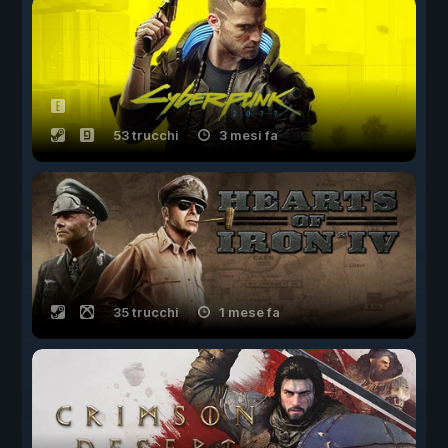
53 trucchi
3 mesi fa
35 trucchi
1 mese fa