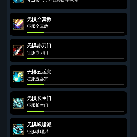
无惧全真教
征服全真教
无惧赤刀门
征服赤刀门
无惧五岳宗
征服五岳宗
无惧长生门
征服长生门
无惧峨嵋派
征服峨嵋派