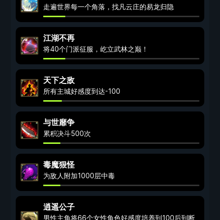
走遍世界每一个角落，找凡云庄的易龙归隐
江湖不再
将40个门派征服，屹立武林之巅！
天下之敌
所有主城好感度到达-100
与世靡争
累积决斗500次
毒魔狠怪
为敌人附加1000层中毒
逍遥公子
男性主角将66个女性角色好感度培养到100后到断