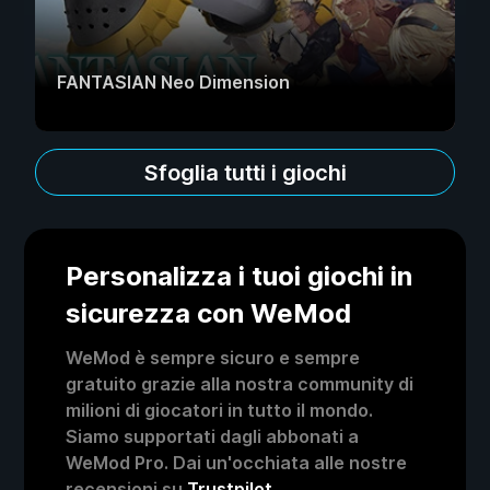
FANTASIAN Neo Dimension
Sfoglia tutti i giochi
Personalizza i tuoi giochi in
sicurezza con WeMod
WeMod è sempre sicuro e sempre
gratuito grazie alla nostra community di
milioni di giocatori in tutto il mondo.
Siamo supportati dagli abbonati a
WeMod Pro. Dai un'occhiata alle nostre
recensioni su
Trustpilot
.