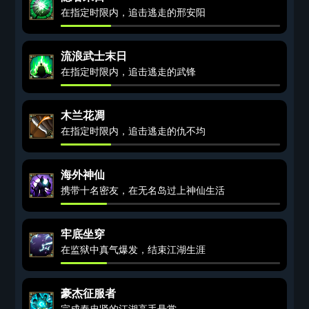
在指定时限内，追击逃走的邢安阳
流浪武士末日
在指定时限内，追击逃走的武锋
木兰花凋
在指定时限内，追击逃走的仇不均
海外神仙
携带十名密友，在无名岛过上神仙生活
牢底坐穿
在监狱中真气爆发，结束江湖生涯
豪杰征服者
完成秦忠贤的江湖高手悬赏