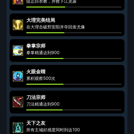
阻止白衣教，并救下江灵露
大理完美结局
在大理击破邢安阳并夺回蚩尤像
拳掌宗师
拳掌精通达到900
火眼金睛
累积观察500次
刀法宗师
刀法精通达到900
天下之友
所有主城好感度同时到达100