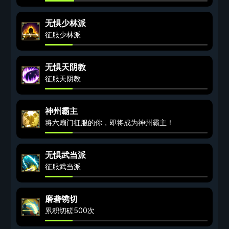
无惧少林派
征服少林派
无惧天阴教
征服天阴教
神州霸主
将六扇门征服的你，即将成为神州霸主！
无惧武当派
征服武当派
磨砻镌切
累积切磋500次