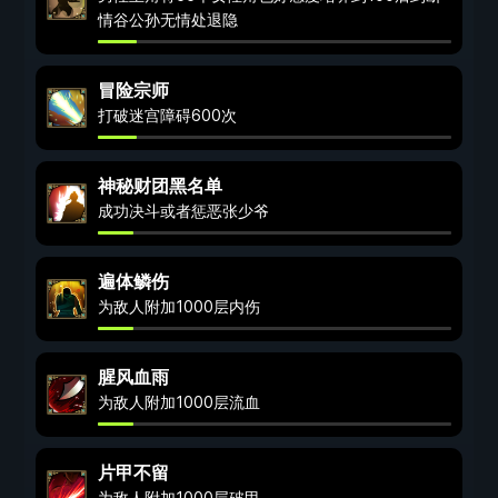
情谷公孙无情处退隐
冒险宗师
打破迷宫障碍600次
神秘财团黑名单
成功决斗或者惩恶张少爷
遍体鳞伤
为敌人附加1000层内伤
腥风血雨
为敌人附加1000层流血
片甲不留
为敌人附加1000层破甲