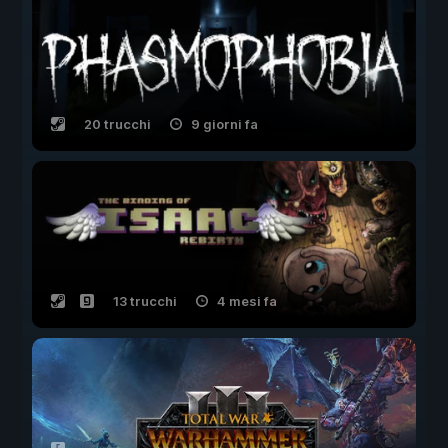
20 trucchi
9 giorni fa
13 trucchi
4 mesi fa