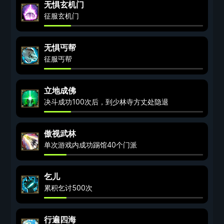
无惧玄机门
征服玄机门
无惧丐帮
征服丐帮
立地成佛
决斗成功100次后，到少林寺方丈处隐退
傲视武林
单次游戏内成功踢馆40个门派
乞儿
累积乞讨500次
行遍四海