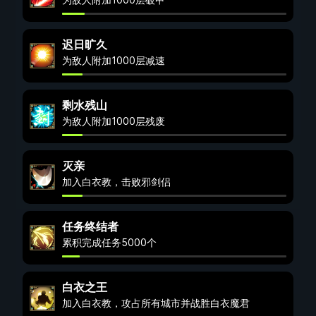
迟日旷久
为敌人附加1000层减速
剩水残山
为敌人附加1000层残废
灭亲
加入白衣教，击败邪剑侣
任务终结者
累积完成任务5000个
白衣之王
加入白衣教，攻占所有城市并战胜白衣魔君