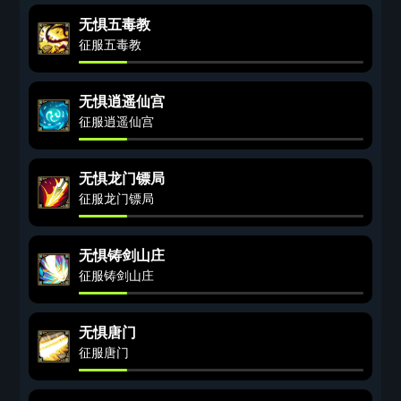
无惧五毒教
征服五毒教
无惧逍遥仙宫
征服逍遥仙宫
无惧龙门镖局
征服龙门镖局
无惧铸剑山庄
征服铸剑山庄
无惧唐门
征服唐门