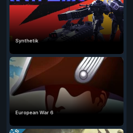
Synthetik
European War 6