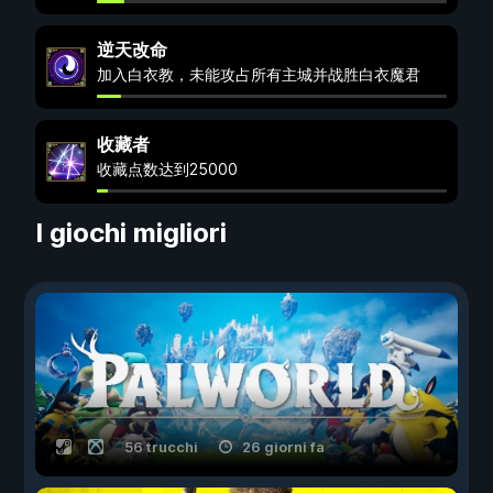
逆天改命
加入白衣教，未能攻占所有主城并战胜白衣魔君
收藏者
收藏点数达到25000
I giochi migliori
56 trucchi
26 giorni fa