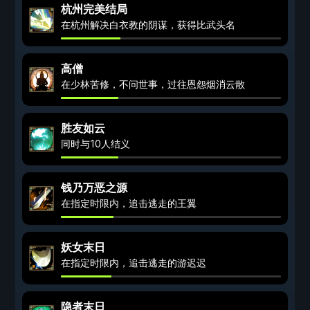
杭州完美结局
在杭州解决白衣教的阴谋，获得比武头名
高僧
在少林苦修，不问世事，过往恩怨烟消云散
胜友如云
同时与10人结义
钱乃万恶之源
在指定时限内，追击逃走的王翼
妖女末日
在指定时限内，追击逃走的游迟迟
隐者末日