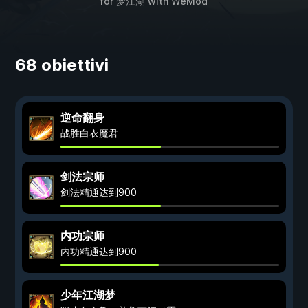
for
梦江湖
with
WeMod
68 obiettivi
逆命翻身
战胜白衣魔君
剑法宗师
剑法精通达到900
内功宗师
内功精通达到900
少年江湖梦