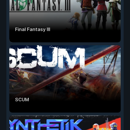
Final Fantasy III
SCUM