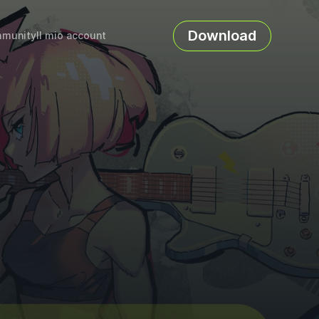
Download
munity
Il mio account