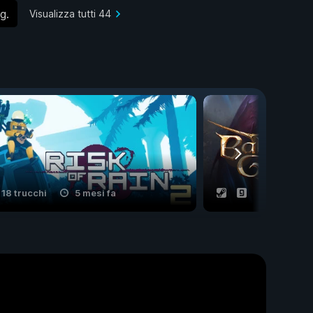
g.
Visualizza tutti 44
18 trucchi
5 mesi fa
25 trucchi