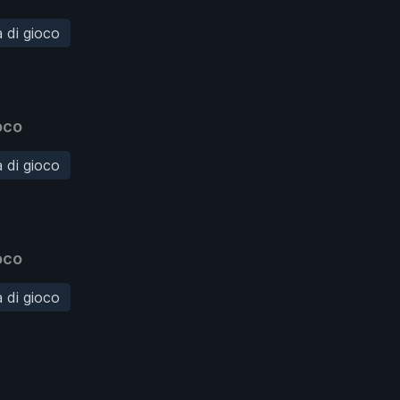
à di gioco
oco
à di gioco
oco
à di gioco