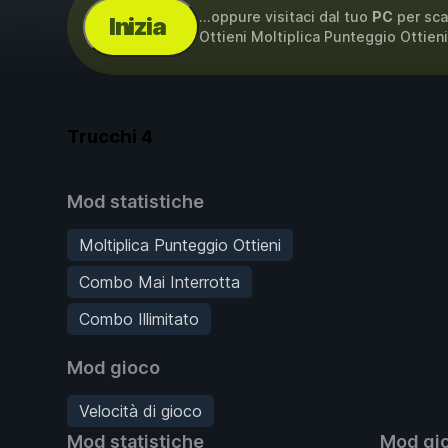
...oppure visitaci dal tuo
PC
per sca
Inizia
Ottieni Moltiplica Punteggio Ottien
Trucchi
4
Mod statistiche
Moltiplica Punteggio Ottieni
Combo Mai Interrotta
Combo Illimitato
Mod gioco
Velocità di gioco
Mod statistiche
Mod gi