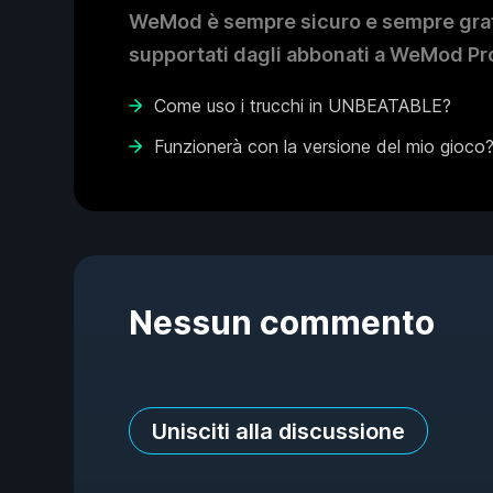
WeMod è sempre sicuro e sempre gratui
supportati dagli abbonati a WeMod Pro
Come uso i trucchi in UNBEATABLE?
Funzionerà con la versione del mio gioco
Nessun commento
Unisciti alla discussione