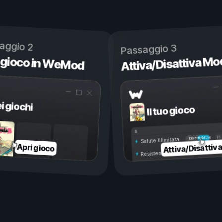
aggio 2
Passaggio 3
 gioco in WeMod
Attiva/Disattiva Mo
ei giochi
Il tuo gioco
Attivo
Disattivo
Salute illimitata
Attiva/Disattiv
Apri gioco
Resistenza illimitata