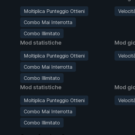
Moltiplica Punteggio Ottieni
Velocit
Combo Mai Interrotta
Combo Illimitato
Mod statistiche
Mod gi
Moltiplica Punteggio Ottieni
Velocit
Combo Mai Interrotta
Combo Illimitato
Mod statistiche
Mod gi
Moltiplica Punteggio Ottieni
Velocit
Combo Mai Interrotta
Combo Illimitato