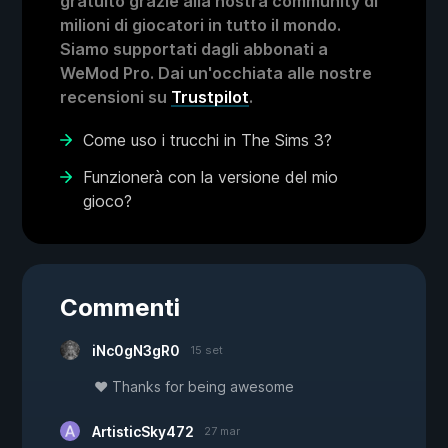
gratuito grazie alla nostra community di
milioni di giocatori in tutto il mondo.
Siamo supportati dagli abbonati a
WeMod Pro. Dai un'occhiata alle nostre
recensioni su
Trustpilot
.
Come uso i trucchi in The Sims 3?
Funzionerà con la versione del mio
gioco?
Commenti
iNc0gN3gR0
15 set
♥ Thanks for being awesome
ArtisticSky472
27 mar