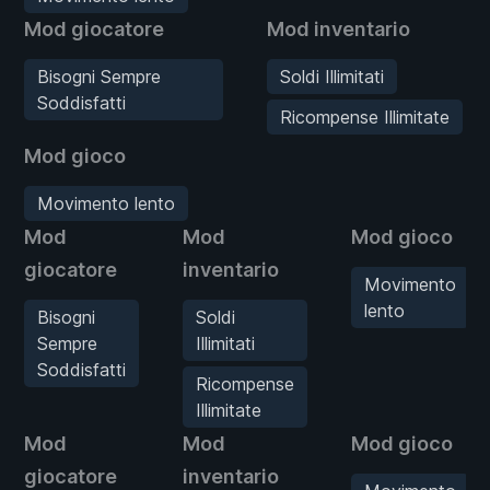
Mod giocatore
Mod inventario
Bisogni Sempre
Soldi Illimitati
Soddisfatti
Ricompense Illimitate
Mod gioco
Movimento lento
Mod
Mod
Mod gioco
giocatore
inventario
Movimento
lento
Bisogni
Soldi
Sempre
Illimitati
Soddisfatti
Ricompense
Illimitate
Mod
Mod
Mod gioco
giocatore
inventario