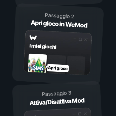
Passaggio 2
Apri gioco in WeMod
I miei giochi
Apri gioco
Passaggio 3
Attiva/Disattiva Mod