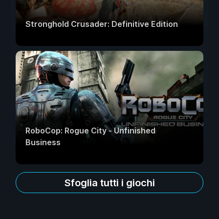
Stronghold Crusader: Definitive Edition
RoboCop: Rogue City - Unfinished
Business
Sfoglia tutti i giochi