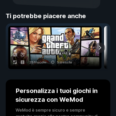
Ti potrebbe piacere anche
25 trucchi
5 mesi fa
Personalizza i tuoi giochi in
sicurezza con WeMod
WeMod è sempre sicuro e sempre