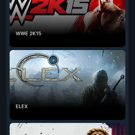
WWE 2K15
ELEX