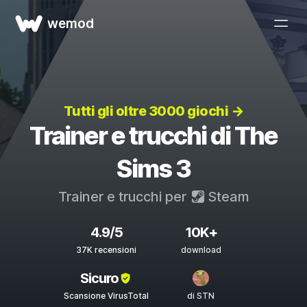
wemod
Tutti gli oltre 3000 giochi →
Trainer e trucchi di The
Sims 3
Trainer e trucchi per
Steam
4.9/5
10K+
37K recensioni
download
Sicuro
Scansione VirusTotal
di STN