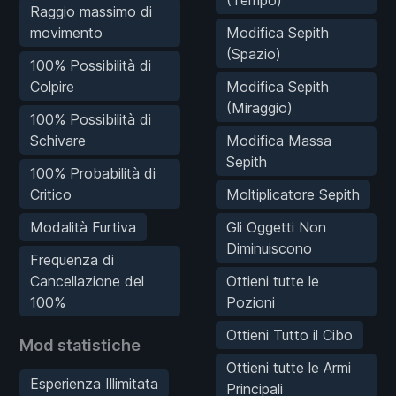
Raggio massimo di
movimento
Modifica Sepith
(Spazio)
100% Possibilità di
Colpire
Modifica Sepith
(Miraggio)
100% Possibilità di
Schivare
Modifica Massa
Sepith
100% Probabilità di
Critico
Moltiplicatore Sepith
Modalità Furtiva
Gli Oggetti Non
Diminuiscono
Frequenza di
Cancellazione del
Ottieni tutte le
100%
Pozioni
Ottieni Tutto il Cibo
Mod statistiche
Ottieni tutte le Armi
Esperienza Illimitata
Principali