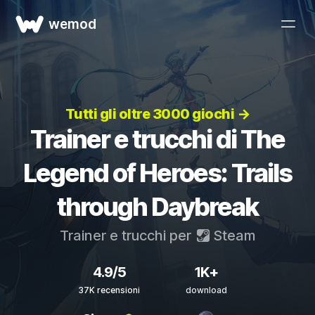
wemod
Tutti gli oltre 3000 giochi →
Trainer e trucchi di The
Legend of Heroes: Trails
through Daybreak
Trainer e trucchi per
Steam
4.9/5
1K+
37K recensioni
download