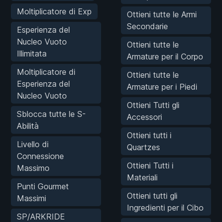
Moltiplicatore di Exp
Ottieni tutte le Armi
Secondarie
Esperienza del
Nucleo Vuoto
Ottieni tutte le
Illimitata
Armature per il Corpo
Moltiplicatore di
Ottieni tutte le
Esperienza del
Armature per i Piedi
Nucleo Vuoto
Ottieni Tutti gli
Sblocca tutte le S-
Accessori
Abilità
Ottieni tutti i
Livello di
Quartzes
Connessione
Ottieni Tutti i
Massimo
Materiali
Punti Gourmet
Ottieni tutti gli
Massimi
Ingredienti per il Cibo
SP/ARKRIDE