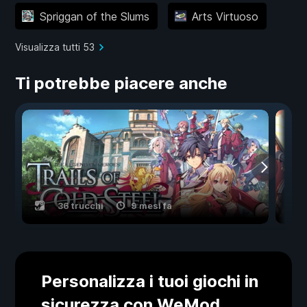
Spriggan of the Slums
Arts Virtuoso
Visualizza tutti 53
Ti potrebbe piacere anche
36 trucchi
9 mesi fa
Personalizza i tuoi giochi in
sicurezza con WeMod