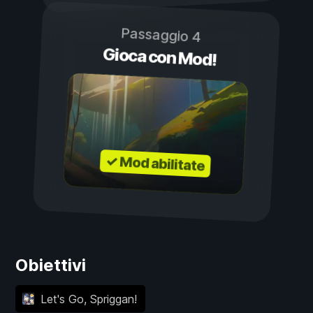
Passaggio 4
Gioca con Mod!
✓ Mod abilitate
Obiettivi
Let's Go, Spriggan!