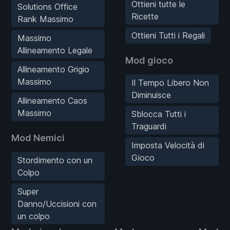
Ottieni tutte le
Solutions Office
Ricette
Rank Massimo
Ottieni Tutti i Regali
Massimo
Allineamento Legale
Mod gioco
Allineamento Grigio
Massimo
Il Tempo Libero Non
Diminuisce
Allineamento Caos
Massimo
Sblocca Tutti i
Traguardi
Mod Nemici
Imposta Velocità di
Gioco
Stordimento con un
Colpo
Super
Danno/Uccisioni con
un colpo