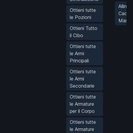
Alline
Ottieni tutte
Caos
le Pozioni
Massi
Ottieni Tutto
il Cibo
Ottieni tutte
le Armi
Principali
Ottieni tutte
le Armi
Secondarie
Ottieni tutte
le Armature
per il Corpo
Ottieni tutte
le Armature