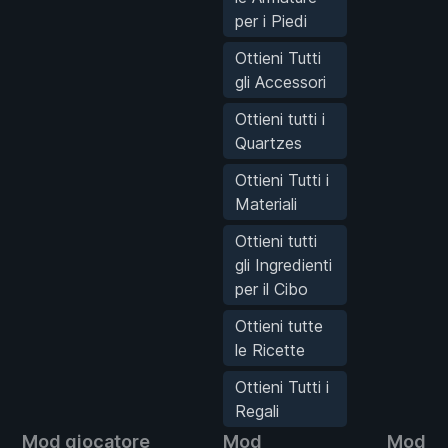
per i Piedi
Ottieni Tutti
gli Accessori
Ottieni tutti i
Quartzes
Ottieni Tutti i
Materiali
Ottieni tutti
gli Ingredienti
per il Cibo
Ottieni tutte
le Ricette
Ottieni Tutti i
Regali
Mod giocatore
Mod
Mod