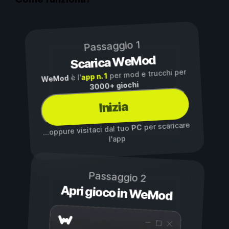
Passaggio 1
Scarica WeMod
per mod e trucchi per
app n. 1
è l'
WeMod
3000+ giochi
Inizia
per scaricare
PC
...oppure visitaci dal tuo
l'app
Passaggio 2
Apri gioco in WeMod