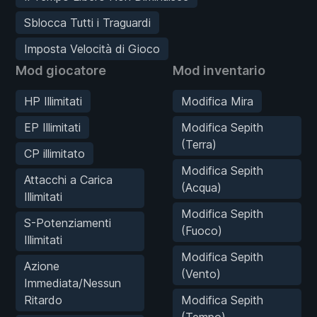
Sblocca Tutti i Traguardi
Imposta Velocità di Gioco
Mod giocatore
Mod inventario
HP Illimitati
Modifica Mira
EP Illimitati
Modifica Sepith
(Terra)
CP illimitato
Modifica Sepith
Attacchi a Carica
(Acqua)
Illimitati
Modifica Sepith
S-Potenziamenti
(Fuoco)
Illimitati
Modifica Sepith
Azione
(Vento)
Immediata/Nessun
Ritardo
Modifica Sepith
(Tempo)