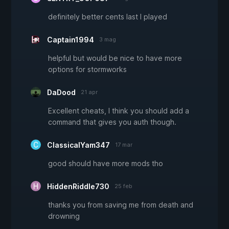
definitely better cents last I played
Captain1994
3 mag
helpful but would be nice to have more
options for stormworks
DaDood
21 apr
Excellent cheats, I think you should add a
command that gives you auth though.
ClassicalYam347
17 mar
good should have more mods tho
HiddenRiddle730
25 feb
thanks you from saving me from death and
drowning