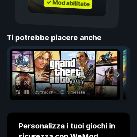
✓ Mod abilitate
Ti potrebbe piacere anche
25 trucchi
5 mesi fa
Personalizza i tuoi giochi in
sicurezza con WeMod