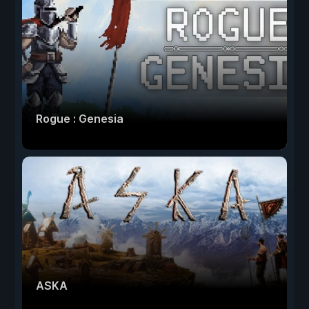
Rogue : Genesia
ASKA