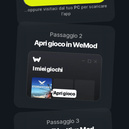
per scaricare
PC
...oppure visitaci dal tuo
l'app
Passaggio 2
Apri gioco in WeMod
I miei giochi
Apri gioco
Passaggio 3