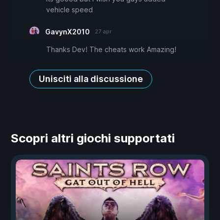
vehicle speed
GavynX2010
27 apr
Thanks Dev! The cheats work Amazing!
Unisciti alla discussione
Scopri altri giochi supportati