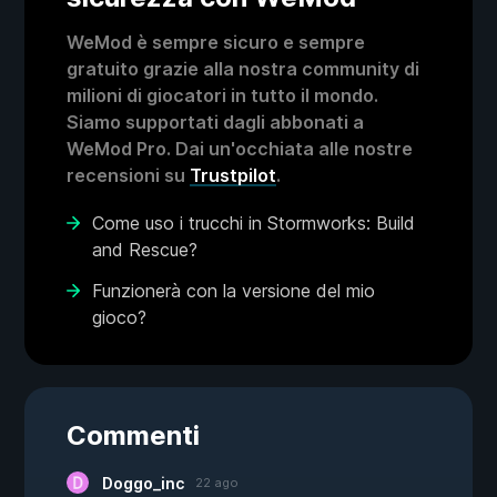
WeMod è sempre sicuro e sempre
gratuito grazie alla nostra community di
milioni di giocatori in tutto il mondo.
Siamo supportati dagli abbonati a
WeMod Pro. Dai un'occhiata alle nostre
recensioni su
Trustpilot
.
Come uso i trucchi in Stormworks: Build
and Rescue?
Funzionerà con la versione del mio
gioco?
Commenti
Doggo_inc
22 ago