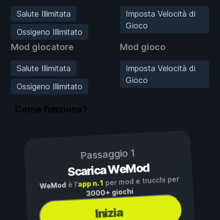
Salute Illimitata
Imposta Velocità di
Gioco
Ossigeno Illimitato
Mod giocatore
Mod gioco
Salute Illimitata
Imposta Velocità di
Gioco
Ossigeno Illimitato
Come funziona?
Passaggio 1
Scarica WeMod
per mod e trucchi per
app n. 1
è l'
WeMod
3000+ giochi
Inizia